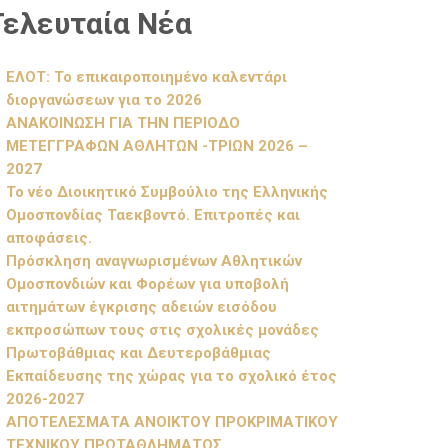
Τελευταία Νέα
ΕΛΟΤ: Το επικαιροποιημένο καλεντάρι
διοργανώσεων για το 2026
ΑΝΑΚΟΙΝΩΣΗ ΓΙΑ ΤΗΝ ΠΕΡΙΟΔΟ
ΜΕΤΕΓΓΡΑΦΩΝ ΑΘΛΗΤΩΝ -ΤΡΙΩΝ 2026 –
2027
Το νέο Διοικητικό Συμβούλιο της Ελληνικής
Ομοσπονδίας Ταεκβοντό. Επιτροπές και
αποφάσεις.
Πρόσκληση αναγνωρισμένων Αθλητικών
Ομοσπονδιών και Φορέων για υποβολή
αιτημάτων έγκρισης αδειών εισόδου
εκπροσώπων τους στις σχολικές μονάδες
Πρωτοβάθμιας και Δευτεροβάθμιας
Εκπαίδευσης της χώρας για το σχολικό έτος
2026-2027
ΑΠΟΤΕΛΕΣΜΑΤΑ ΑΝΟΙΚΤΟΥ ΠΡΟΚΡΙΜΑΤΙΚΟΥ
ΤΕΧΝΙΚΟΥ ΠΡΩΤΑΘΛΗΜΑΤΟΣ