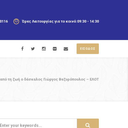
20116
Ώρες Λειτουργίας για το κοινό:
09:30 - 14:30
ΕΙΣΟΔΟΣ
 από τη ζωή ο δάσκαλος Γιώργος Βεζυρόπουλος – ΕΛΟΤ