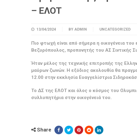
– ΕΛΟΤ
13/04/2024
BY
ADMIN
UNCATEGORIZED
Πιο φτωχή είναι από σήμερα η οικογένεια του
Βεζυρόπουλος, προπονητής του ΑΣ Σιντικής Σι
Ήταν μέλος της τεχνικής επιτροπής της Ελλη
μαύρων ζωνών. Η εξόδιος ακολουθία θα πραγμα
12.00 στην εκκλησία Ευαγγελίστρια Σιδηροκάστ
Το ΔΣ της ΕΛΟΤ και όλος ο κόσμος του Ολυμπια
συλλυπητήρια στην οικογένειά του.
Share