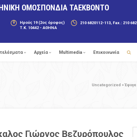
ΗΝΙΚΗ ΟΜΟΣΠΟΝΔΙΑ ΤΑΕΚΒΟΝΤΟ
Ηρούς 19 (2ος όροφος)
210 6820112-113, Fax.: 210 68
Τ.Κ. 10442 - ΑΘΗΝΑ
τελέσματα
Αρχεία
Multimedia
Επικοινωνία
Uncategorized
>
Έφυγε
καλος Γιώργος Βεζυρόπουλος