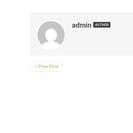
admin
AUTHOR
« Prev Post