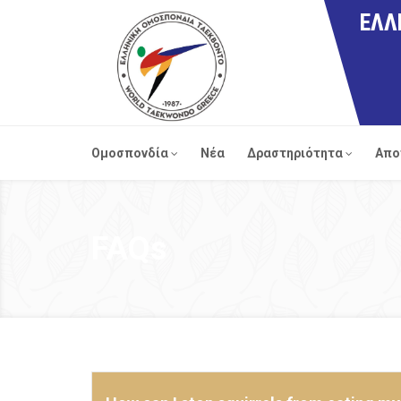
ΕΛΛ
Ομοσπονδία
Νέα
Δραστηριότητα
Απο
FAQs