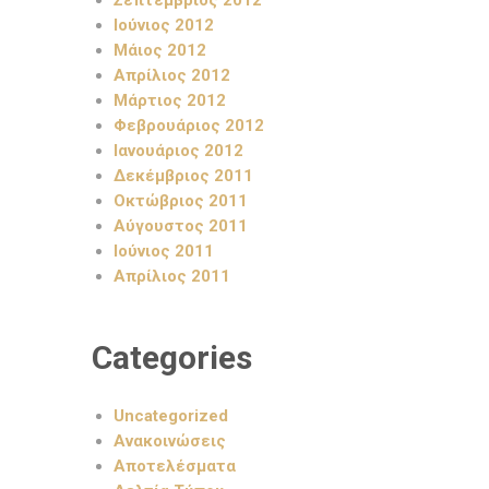
Σεπτέμβριος 2012
Ιούνιος 2012
Μάιος 2012
Απρίλιος 2012
Μάρτιος 2012
Φεβρουάριος 2012
Ιανουάριος 2012
Δεκέμβριος 2011
Οκτώβριος 2011
Αύγουστος 2011
Ιούνιος 2011
Απρίλιος 2011
Categories
Uncategorized
Ανακοινώσεις
Αποτελέσματα