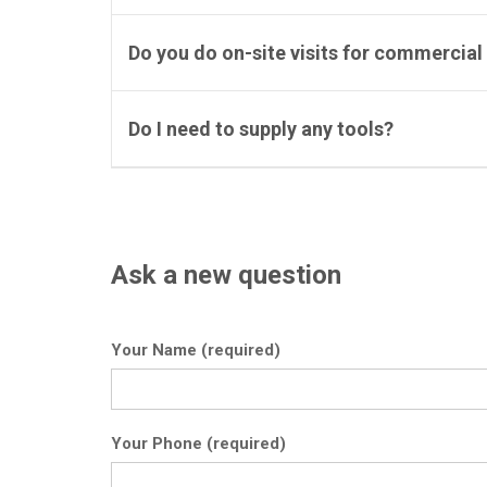
Do you do on-site visits for commercial
Do I need to supply any tools?
Ask a new question
Your Name (required)
Your Phone (required)