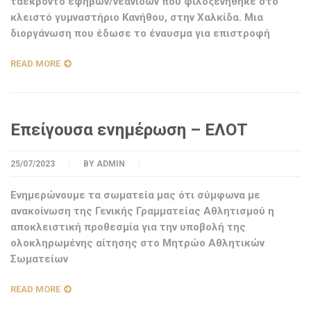
ταεκβοντό εφήβων/νεανίδων που φιλοξενήθηκε στο
κλειστό γυμναστήριο Κανήθου, στην Χαλκίδα. Μια
διοργάνωση που έδωσε το έναυσμα για επιστροφή
READ MORE
Επείγουσα ενημέρωση – ΕΛΟΤ
25/07/2023
BY
ADMIN
Ενημερώνουμε τα σωματεία μας ότι σύμφωνα με
ανακοίνωση της Γενικής Γραμματείας Αθλητισμού η
αποκλειστική προθεσμία για την υποβολή της
ολοκληρωμένης αίτησης στο Μητρώο Αθλητικών
Σωματείων
READ MORE