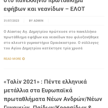
στο πανελλήνιο πρωτάθλημα
εφήβων και νεανίδων – ΕΛΟΤ
31/07/2023
BY
ADMIN
Ο Αίαντας Αγ. Δημητρίου πρώτευσε στο πανελλήνιο
πρωτάθλημα εφήβων και νεανίδων που φιλοξενήθηκε
στο κλειστό γυμναστήριο Ωραιόκαστρου. Ο σύλλογος
του Αγίου Δημητρίου κατέκτησε τρία χρυσά
READ MORE
«Ταλίν 2021» : Πέντε ελληνικά
μετάλλια στα Ευρωπαϊκά
πρωταθλήματα Νέων Ανδρών/Νέων
Γυναικών, Παίδων/Κορασίδων &