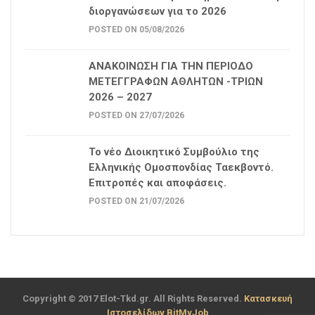
διοργανώσεων για το 2026
POSTED ON 05/08/2026
ΑΝΑΚΟΙΝΩΣΗ ΓΙΑ ΤΗΝ ΠΕΡΙΟΔΟ
ΜΕΤΕΓΓΡΑΦΩΝ ΑΘΛΗΤΩΝ -ΤΡΙΩΝ
2026 – 2027
POSTED ON 27/07/2026
Το νέο Διοικητικό Συμβούλιο της
Ελληνικής Ομοσπονδίας Ταεκβοντό.
Επιτροπές και αποφάσεις.
POSTED ON 21/07/2026
Copyright © 2017 Elot-Tkd.gr. All Rights Reserved.
Κατασκευή
Ιστοσελίδων BitMyJob