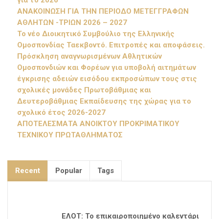
για το 2026
ΑΝΑΚΟΙΝΩΣΗ ΓΙΑ ΤΗΝ ΠΕΡΙΟΔΟ ΜΕΤΕΓΓΡΑΦΩΝ
ΑΘΛΗΤΩΝ -ΤΡΙΩΝ 2026 – 2027
Το νέο Διοικητικό Συμβούλιο της Ελληνικής
Ομοσπονδίας Ταεκβοντό. Επιτροπές και αποφάσεις.
Πρόσκληση αναγνωρισμένων Αθλητικών
Ομοσπονδιών και Φορέων για υποβολή αιτημάτων
έγκρισης αδειών εισόδου εκπροσώπων τους στις
σχολικές μονάδες Πρωτοβάθμιας και
Δευτεροβάθμιας Εκπαίδευσης της χώρας για το
σχολικό έτος 2026-2027
ΑΠΟΤΕΛΕΣΜΑΤΑ ΑΝΟΙΚΤΟΥ ΠΡΟΚΡΙΜΑΤΙΚΟΥ
ΤΕΧΝΙΚΟΥ ΠΡΩΤΑΘΛΗΜΑΤΟΣ
Recent
Popular
Tags
ΕΛΟΤ: Το επικαιροποιημένο καλεντάρι