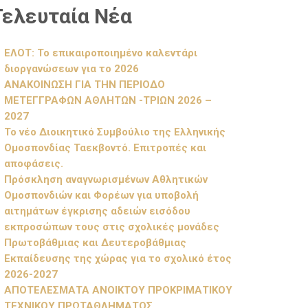
Τελευταία Νέα
ΕΛΟΤ: Το επικαιροποιημένο καλεντάρι
διοργανώσεων για το 2026
ΑΝΑΚΟΙΝΩΣΗ ΓΙΑ ΤΗΝ ΠΕΡΙΟΔΟ
ΜΕΤΕΓΓΡΑΦΩΝ ΑΘΛΗΤΩΝ -ΤΡΙΩΝ 2026 –
2027
Το νέο Διοικητικό Συμβούλιο της Ελληνικής
Ομοσπονδίας Ταεκβοντό. Επιτροπές και
αποφάσεις.
Πρόσκληση αναγνωρισμένων Αθλητικών
Ομοσπονδιών και Φορέων για υποβολή
αιτημάτων έγκρισης αδειών εισόδου
εκπροσώπων τους στις σχολικές μονάδες
Πρωτοβάθμιας και Δευτεροβάθμιας
Εκπαίδευσης της χώρας για το σχολικό έτος
2026-2027
ΑΠΟΤΕΛΕΣΜΑΤΑ ΑΝΟΙΚΤΟΥ ΠΡΟΚΡΙΜΑΤΙΚΟΥ
ΤΕΧΝΙΚΟΥ ΠΡΩΤΑΘΛΗΜΑΤΟΣ