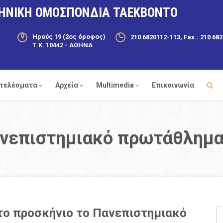
ΗΝΙΚΗ ΟΜΟΣΠΟΝΔΙΑ ΤΑΕΚΒΟΝΤΟ
Ηρούς 19 (2ος όροφος)
210 6820112-113, Fax.: 210 68
Τ.Κ. 10442 - ΑΘΗΝΑ
τελέσματα
Αρχεία
Multimedia
Επικοινωνία
ανεπιστημιακό πρωτάθλημ
το προσκήνιο το Πανεπιστημιακό