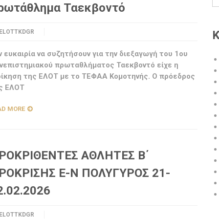
ρωτάθλημα Ταεκβοντό
ELOTTKDGR
Κ
ν ευκαιρία να συζητήσουν για την διεξαγωγή του 1ου
νεπιστημιακού πρωταθλήματος Ταεκβοντό είχε η
οίκηση της ΕΛΟΤ με το ΤΕΦΑΑ Κομοτηνής. Ο πρόεδρος
ς ΕΛΟΤ
AD MORE
ΡΟΚΡΙΘΕΝΤΕΣ ΑΘΛΗΤΕΣ Β΄
ΡΟΚΡΙΣΗΣ Ε-Ν ΠΟΛΥΓΥΡΟΣ 21-
2.02.2026
ELOTTKDGR