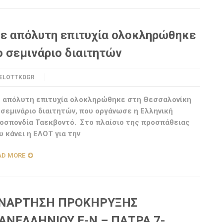
ε απόλυτη επιτυχία ολοκληρώθηκε
ο σεμινάριο διαιτητών
ELOTTKDGR
 απόλυτη επιτυχία ολοκληρώθηκε στη Θεσσαλονίκη
 σεμινάριο διαιτητών, που οργάνωσε η Ελληνική
οσπονδία Ταεκβοντό. Στο πλαίσιο της προσπάθειας
υ κάνει η ΕΛΟΤ για την
AD MORE
ΝΑΡΤΗΣΗ ΠΡΟΚΗΡΥΞΗΣ
ΑΝΕΛΛΗΝΙΟΥ Ε-Ν – ΠΑΤΡΑ 7-