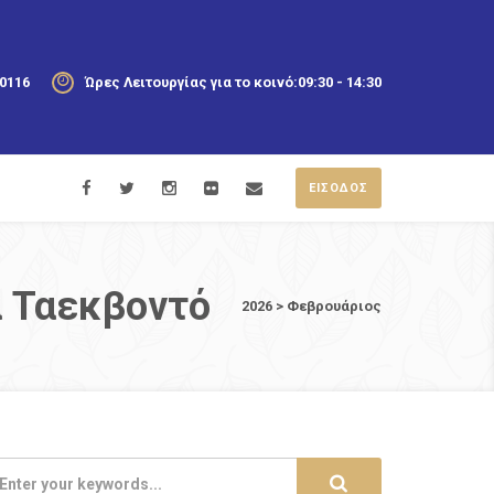
20116
Ώρες Λειτουργίας για το κοινό:
09:30 - 14:30
ΕΙΣΟΔΟΣ
α Ταεκβοντό
2026
>
Φεβρουάριος