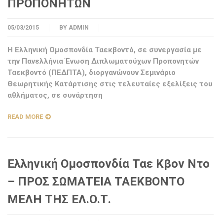
ΠΡΟΠΟΝΗΤΩΝ
05/03/2015
BY
ADMIN
Η Ελληνική Ομοσπονδία Ταεκβοντό, σε συνεργασία με
την Πανελλήνια Ένωση Διπλωματούχων Προπονητών
Ταεκβοντό (ΠΕΔΠΤΑ), διοργανώνουν Σεμινάριο
Θεωρητικής Κατάρτισης στις τελευταίες εξελίξεις του
αθλήματος, σε συνάρτηση
READ MORE
Ελληνική Ομοσπονδία Ταε Κβον Ντο
– ΠΡΟΣ ΣΩΜΑΤΕΙΑ ΤΑΕΚΒΟΝΤΟ
ΜΕΛΗ ΤΗΣ ΕΛ.Ο.Τ.