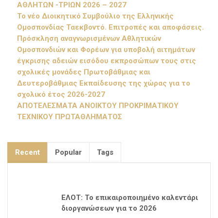
ΑΘΛΗΤΩΝ -ΤΡΙΩΝ 2026 – 2027
Το νέο Διοικητικό Συμβούλιο της Ελληνικής
Ομοσπονδίας Ταεκβοντό. Επιτροπές και αποφάσεις.
Πρόσκληση αναγνωρισμένων Αθλητικών
Ομοσπονδιών και Φορέων για υποβολή αιτημάτων
έγκρισης αδειών εισόδου εκπροσώπων τους στις
σχολικές μονάδες Πρωτοβάθμιας και
Δευτεροβάθμιας Εκπαίδευσης της χώρας για το
σχολικό έτος 2026-2027
ΑΠΟΤΕΛΕΣΜΑΤΑ ΑΝΟΙΚΤΟΥ ΠΡΟΚΡΙΜΑΤΙΚΟΥ
ΤΕΧΝΙΚΟΥ ΠΡΩΤΑΘΛΗΜΑΤΟΣ
Recent
Popular
Tags
ΕΛΟΤ: Το επικαιροποιημένο καλεντάρι
διοργανώσεων για το 2026