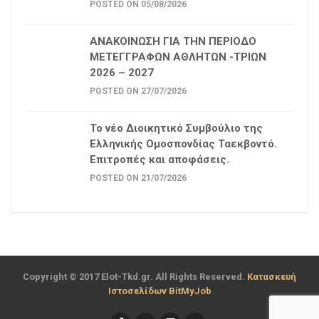
POSTED ON 05/08/2026
ΑΝΑΚΟΙΝΩΣΗ ΓΙΑ ΤΗΝ ΠΕΡΙΟΔΟ
ΜΕΤΕΓΓΡΑΦΩΝ ΑΘΛΗΤΩΝ -ΤΡΙΩΝ
2026 – 2027
POSTED ON 27/07/2026
Το νέο Διοικητικό Συμβούλιο της
Ελληνικής Ομοσπονδίας Ταεκβοντό.
Επιτροπές και αποφάσεις.
POSTED ON 21/07/2026
Copyright © 2017 Elot-Tkd.gr. All Rights Reserved.
Κατασκευή
Ιστοσελίδων BitMyJob