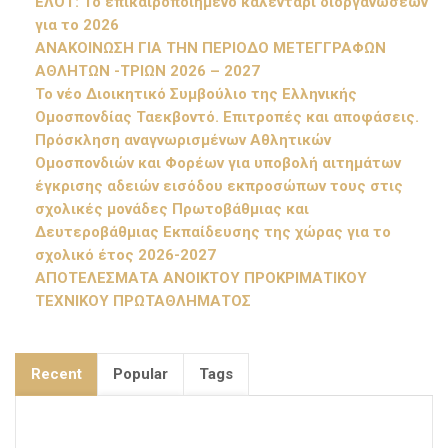
ΕΛΟΤ: Το επικαιροποιημένο καλεντάρι διοργανώσεων
για το 2026
ΑΝΑΚΟΙΝΩΣΗ ΓΙΑ ΤΗΝ ΠΕΡΙΟΔΟ ΜΕΤΕΓΓΡΑΦΩΝ
ΑΘΛΗΤΩΝ -ΤΡΙΩΝ 2026 – 2027
Το νέο Διοικητικό Συμβούλιο της Ελληνικής
Ομοσπονδίας Ταεκβοντό. Επιτροπές και αποφάσεις.
Πρόσκληση αναγνωρισμένων Αθλητικών
Ομοσπονδιών και Φορέων για υποβολή αιτημάτων
έγκρισης αδειών εισόδου εκπροσώπων τους στις
σχολικές μονάδες Πρωτοβάθμιας και
Δευτεροβάθμιας Εκπαίδευσης της χώρας για το
σχολικό έτος 2026-2027
ΑΠΟΤΕΛΕΣΜΑΤΑ ΑΝΟΙΚΤΟΥ ΠΡΟΚΡΙΜΑΤΙΚΟΥ
ΤΕΧΝΙΚΟΥ ΠΡΩΤΑΘΛΗΜΑΤΟΣ
Recent
Popular
Tags