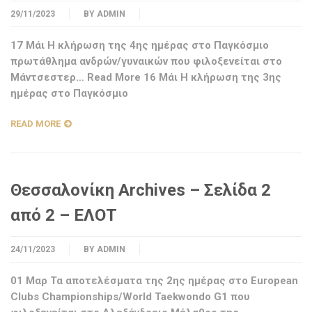
29/11/2023
BY
ADMIN
17 Μάι H κλήρωση της 4ης ημέρας στο Παγκόσμιο
πρωτάθλημα ανδρών/γυναικών που φιλοξενείται στο
Μάντσεστερ… Read More 16 Μάι H κλήρωση της 3ης
ημέρας στο Παγκόσμιο
READ MORE
Θεσσαλονίκη Archives – Σελίδα 2
από 2 – ΕΛΟΤ
24/11/2023
BY
ADMIN
01 Μαρ Τα αποτελέσματα της 2ης ημέρας στο European
Clubs Championships/World Taekwondo G1 που