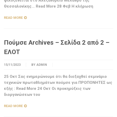
φιλοξενείται στο Αλεξάνδρειο Μέλαθρο της
Θεσσαλονίκης… Read More 28 Φεβ Η κλήρωση
READ MORE
Πούμσε Archives – Σελίδα 2 από 2 –
ΕΛΟΤ
15/11/2023
BY
ADMIN
25 Οκτ Σας ενημερώνουμε ότι θα διεξαχθεί σεμινάριο
τεχνικών πρωταθλημάτων πούμσε για ΠΡΟΠΟΝΗΤΕΣ ως
εξής : Read More 24 Οκτ Οι προκηρύξεις των
διοργανώσεων του
READ MORE