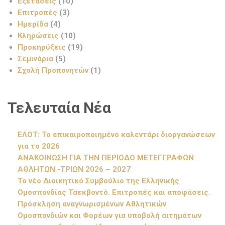
Εξετάσεις
(10)
Επιτροπές
(3)
Ημερίδα
(4)
Κληρώσεις
(10)
Προκηρύξεις
(19)
Σεμινάρια
(5)
Σχολή Προπονητών
(1)
Τελευταία Νέα
ΕΛΟΤ: Το επικαιροποιημένο καλεντάρι διοργανώσεων
για το 2026
ΑΝΑΚΟΙΝΩΣΗ ΓΙΑ ΤΗΝ ΠΕΡΙΟΔΟ ΜΕΤΕΓΓΡΑΦΩΝ
ΑΘΛΗΤΩΝ -ΤΡΙΩΝ 2026 – 2027
Το νέο Διοικητικό Συμβούλιο της Ελληνικής
Ομοσπονδίας Ταεκβοντό. Επιτροπές και αποφάσεις.
Πρόσκληση αναγνωρισμένων Αθλητικών
Ομοσπονδιών και Φορέων για υποβολή αιτημάτων