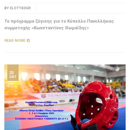
BY
ELOTTKDGR
Το πρόγραμμα ζύγισης για το Κύπελλο Πανελλήνιας
συμμετοχής «Κωνσταντίνος Θωμαΐδης»
READ MORE
25
ΟΚΤ