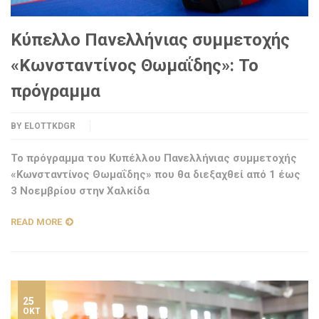
Κύπελλο Πανελλήνιας συμμετοχής
«Κωνσταντίνος Θωμαΐδης»: Το
πρόγραμμα
BY
ELOTTKDGR
Το πρόγραμμα του Κυπέλλου Πανελλήνιας συμμετοχής
«Κωνσταντίνος Θωμαΐδης» που θα διεξαχθεί από 1 έως
3 Νοεμβρίου στην Χαλκίδα
READ MORE
25
ΟΚΤ