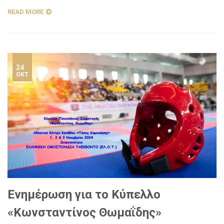
READ MORE
24
ΟΚΤ
Ενημέρωση για το Κύπελλο
«Κωνσταντίνος Θωμαΐδης»