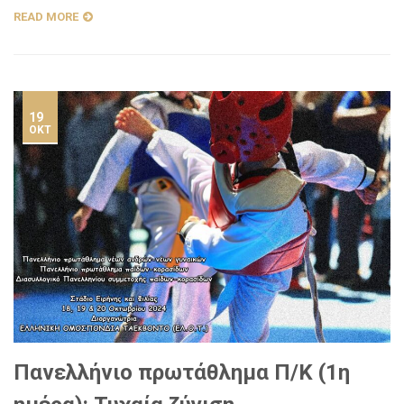
READ MORE
19
ΟΚΤ
Πανελλήνιο πρωτάθλημα Π/Κ (1η