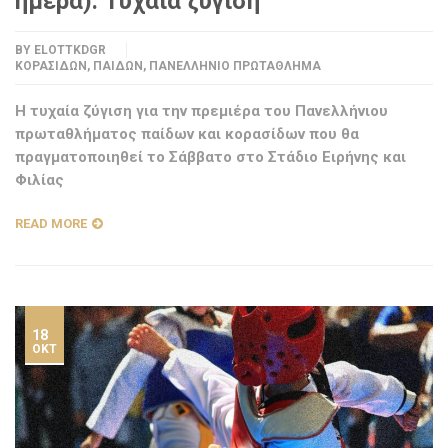
ημέρα): Τυχαία ζύγιση
BY
ELOTTKDGR
ΚΟΡΑΣΊΔΩΝ
,
ΠΑΊΔΩΝ
,
ΠΑΝΕΛΛΉΝΙΟ ΠΡΩΤΆΘΛΗΜΑ
H τυχαία ζύγιση για την πρεμιέρα του Πανελλήνιου
πρωταθλήματος παίδων και κορασίδων που θα
πραγματοποιηθεί το Σάββατο στο Στάδιο Ειρήνης και
Φιλίας
READ MORE
18
ΟΚΤ