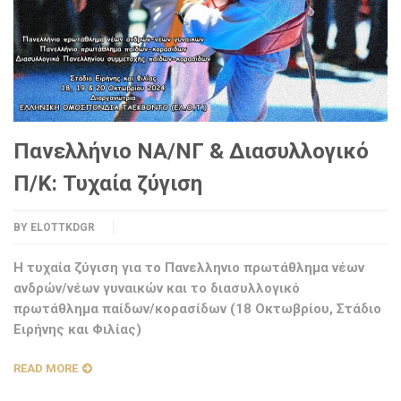
Πανελλήνιο ΝΑ/ΝΓ & Διασυλλογικό
Π/Κ: Τυχαία ζύγιση
BY
ELOTTKDGR
H τυχαία ζύγιση για το Πανελληνιο πρωτάθλημα νέων
ανδρών/νέων γυναικών και το διασυλλογικό
πρωτάθλημα παίδων/κορασίδων (18 Οκτωβρίου, Στάδιο
Ειρήνης και Φιλίας)
READ MORE