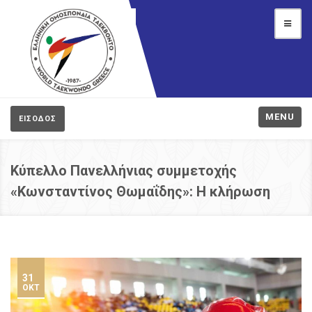
MENU
ΕΙΣΟΔΟΣ
Κύπελλο Πανελλήνιας συμμετοχής
«Κωνσταντίνος Θωμαΐδης»: Η κλήρωση
31
ΟΚΤ