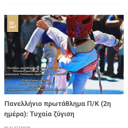
20
ΟΚΤ
Πανελλήνιο πρωτάθλημα Π/Κ (2η
ημέρα): Τυχαία ζύγιση