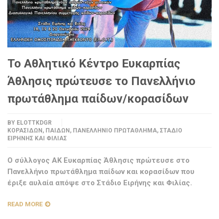
Το Αθλητικό Κέντρο Ευκαρπίας
Άθλησις πρώτευσε το Πανελλήνιο
πρωτάθλημα παίδων/κορασίδων
BY
ELOTTKDGR
ΚΟΡΑΣΊΔΩΝ
,
ΠΑΊΔΩΝ
,
ΠΑΝΕΛΛΉΝΙΟ ΠΡΩΤΆΘΛΗΜΑ
,
ΣΤΆΔΙΟ
ΕΙΡΉΝΗΣ ΚΑΙ ΦΙΛΊΑΣ
O σύλλογος AK Ευκαρπίας Άθλησις πρώτευσε στο
Πανελλήνιο πρωτάθλημα παίδων και κορασίδων που
έριξε αυλαία απόψε στο Στάδιο Ειρήνης και Φιλίας.
READ MORE