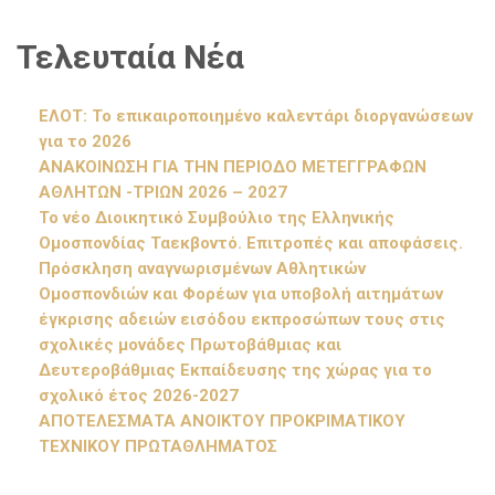
Τελευταία Νέα
ΕΛΟΤ: Το επικαιροποιημένο καλεντάρι διοργανώσεων
για το 2026
ΑΝΑΚΟΙΝΩΣΗ ΓΙΑ ΤΗΝ ΠΕΡΙΟΔΟ ΜΕΤΕΓΓΡΑΦΩΝ
ΑΘΛΗΤΩΝ -ΤΡΙΩΝ 2026 – 2027
Το νέο Διοικητικό Συμβούλιο της Ελληνικής
Ομοσπονδίας Ταεκβοντό. Επιτροπές και αποφάσεις.
Πρόσκληση αναγνωρισμένων Αθλητικών
Ομοσπονδιών και Φορέων για υποβολή αιτημάτων
έγκρισης αδειών εισόδου εκπροσώπων τους στις
σχολικές μονάδες Πρωτοβάθμιας και
Δευτεροβάθμιας Εκπαίδευσης της χώρας για το
σχολικό έτος 2026-2027
ΑΠΟΤΕΛΕΣΜΑΤΑ ΑΝΟΙΚΤΟΥ ΠΡΟΚΡΙΜΑΤΙΚΟΥ
ΤΕΧΝΙΚΟΥ ΠΡΩΤΑΘΛΗΜΑΤΟΣ