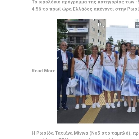
To ωρολόγιο πρόγραμμα της κατηγορίας των -57
4:56 το πρωί ώρα Ελλάδος απέναντι στην Ρωσί
Read More
Η Ρωσίδα Τατιάνα Μίνινα (Νο5 στο ταμπλό), π