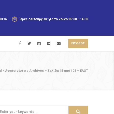
20116
Ώρες Λειτουργίας για το κοινό:
09:30 - 14:30
ΕΙΣΟΔΟΣ
d
>
Ανακοινώσεις Archives – Σελίδα 45 από 108 – ΕΛΟΤ