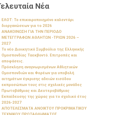
Τελευταία Νέα
ΕΛΟΤ: Το επικαιροποιημένο καλεντάρι
διοργανώσεων για το 2026
ΑΝΑΚΟΙΝΩΣΗ ΓΙΑ ΤΗΝ ΠΕΡΙΟΔΟ
ΜΕΤΕΓΓΡΑΦΩΝ ΑΘΛΗΤΩΝ -ΤΡΙΩΝ 2026 –
2027
Το νέο Διοικητικό Συμβούλιο της Ελληνικής
Ομοσπονδίας Ταεκβοντό. Επιτροπές και
αποφάσεις.
Πρόσκληση αναγνωρισμένων Αθλητικών
Ομοσπονδιών και Φορέων για υποβολή
αιτημάτων έγκρισης αδειών εισόδου
εκπροσώπων τους στις σχολικές μονάδες
Πρωτοβάθμιας και Δευτεροβάθμιας
Εκπαίδευσης της χώρας για το σχολικό έτος
2026-2027
ΑΠΟΤΕΛΕΣΜΑΤΑ ΑΝΟΙΚΤΟΥ ΠΡΟΚΡΙΜΑΤΙΚΟΥ
ΤΕΧΝΙΚΟΥ ΠΡΩΤΑΘΛΗΜΑΤΟΣ