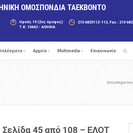
ΗΝΙΚΗ ΟΜΟΣΠΟΝΔΙΑ ΤΑΕΚΒΟΝΤΟ
Ηρούς 19 (2ος όροφος)
210 6820112-113, Fax.: 210 68
Τ.Κ. 10442 - ΑΘΗΝΑ
τελέσματα
Αρχεία
Multimedia
Επικοινωνία
Uncategorize
 Σελίδα 45 από 108 – ΕΛΟΤ