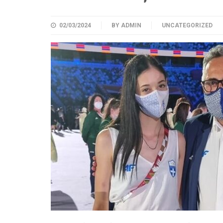
02/03/2024
BY
ADMIN
UNCATEGORIZED