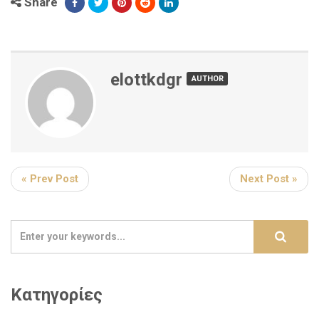
Share
elottkdgr
AUTHOR
« Prev Post
Next Post »
Κατηγορίες