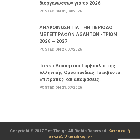
διοργανώσεων για το 2026
POSTED ON 05/08/2026
ΑΝΑΚΟΙΝΩΣΗ ΓΙΑ ΤΗΝ ΠΕΡΙΟΔΟ
ΜΕΤΕΓΓΡΑΦΩΝ ΑΘΛΗΤΩΝ -ΤΡΙΩΝ
2026 – 2027
POSTED ON 27/07/2026
Το νέο Διοικητικό Συμβούλιο της
Ελληνικής Ομοσπονδίας Ταεκβοντό.
Επιτροπές και αποφάσεις.
POSTED ON 21/07/2026
Copyright © 2017 Elot-Tkd.gr. All Rights Reserved.
Κατασκευή
Ιστοσελίδων BitMyJob