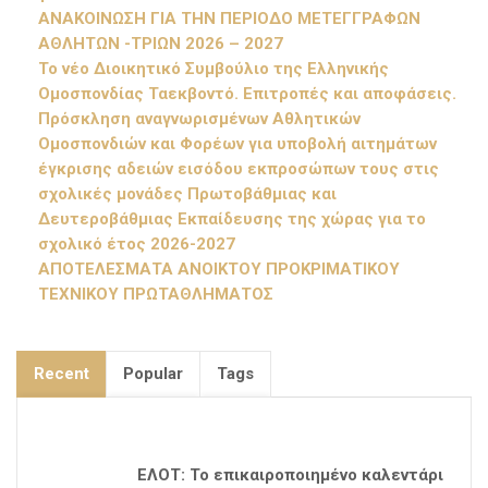
ΑΝΑΚΟΙΝΩΣΗ ΓΙΑ ΤΗΝ ΠΕΡΙΟΔΟ ΜΕΤΕΓΓΡΑΦΩΝ
ΑΘΛΗΤΩΝ -ΤΡΙΩΝ 2026 – 2027
Το νέο Διοικητικό Συμβούλιο της Ελληνικής
Ομοσπονδίας Ταεκβοντό. Επιτροπές και αποφάσεις.
Πρόσκληση αναγνωρισμένων Αθλητικών
Ομοσπονδιών και Φορέων για υποβολή αιτημάτων
έγκρισης αδειών εισόδου εκπροσώπων τους στις
σχολικές μονάδες Πρωτοβάθμιας και
Δευτεροβάθμιας Εκπαίδευσης της χώρας για το
σχολικό έτος 2026-2027
ΑΠΟΤΕΛΕΣΜΑΤΑ ΑΝΟΙΚΤΟΥ ΠΡΟΚΡΙΜΑΤΙΚΟΥ
ΤΕΧΝΙΚΟΥ ΠΡΩΤΑΘΛΗΜΑΤΟΣ
Recent
Popular
Tags
ΕΛΟΤ: Το επικαιροποιημένο καλεντάρι