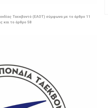
πονδίας Ταεκβοντό (ΕΛΟΤ) σύμφωνα με το άρθρο 11
ς και το άρθρο 58