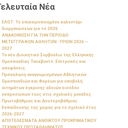
Τελευταία Νέα
ΕΛΟΤ: Το επικαιροποιημένο καλεντάρι
διοργανώσεων για το 2026
ΑΝΑΚΟΙΝΩΣΗ ΓΙΑ ΤΗΝ ΠΕΡΙΟΔΟ
ΜΕΤΕΓΓΡΑΦΩΝ ΑΘΛΗΤΩΝ -ΤΡΙΩΝ 2026 –
2027
Το νέο Διοικητικό Συμβούλιο της Ελληνικής
Ομοσπονδίας Ταεκβοντό. Επιτροπές και
αποφάσεις.
Πρόσκληση αναγνωρισμένων Αθλητικών
Ομοσπονδιών και Φορέων για υποβολή
αιτημάτων έγκρισης αδειών εισόδου
εκπροσώπων τους στις σχολικές μονάδες
Πρωτοβάθμιας και Δευτεροβάθμιας
Εκπαίδευσης της χώρας για το σχολικό έτος
2026-2027
ΑΠΟΤΕΛΕΣΜΑΤΑ ΑΝΟΙΚΤΟΥ ΠΡΟΚΡΙΜΑΤΙΚΟΥ
ΤΕΧΝΙΚΟΥ ΠΡΩΤΑΘΛΗΜΑΤΟΣ