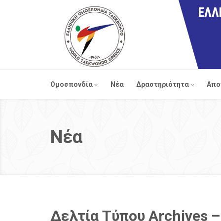
ΕΛΛ
Ομοσπονδία
Νέα
Δραστηριότητα
Απο
Νέα
Δελτία Τύπου Archives –