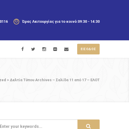
20116
Ώρες Λειτουργίας για το κοινό:
09:30 - 14:30
ΕΙΣΟΔΟΣ
zed
>
Δελτία Τύπου Archives – Σελίδα 11 από 17 – ΕΛΟΤ