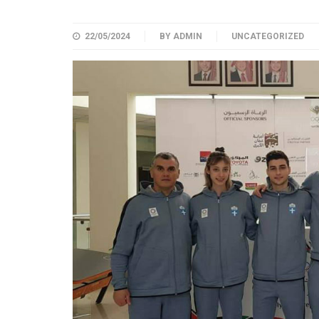
22/05/2024
BY
ADMIN
UNCATEGORIZED