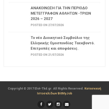
ΑΝΑΚΟΙΝΩΣΗ ΓΙΑ ΤΗΝ ΠΕΡΙΟΔΟ
ΜΕΤΕΓΓΡΑΦΩΝ ΑΘΛΗΤΩΝ -ΤΡΙΩΝ
2026 – 2027
POSTED ON 27/07/2026
Το νέο Διοικητικό Συμβούλιο της
Ελληνικής Ομοσπονδίας Ταεκβοντό.
Επιτροπές και αποφάσεις.
POSTED ON 21/07/2026
Copyright © 2017 Elot-Tkd.gr. All Rights Reserved.
Κατασκευή
Ιστοσελίδων BitMyJob