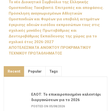
Το νέο Διοικητικό Συμβούλιο της Ελληνικής
Ομοσπονδίας Ταεκβοντό. Επιτροπές και αποφάσεις.
Πρόσκληση αναγνωρισμένων Αθλητικών
Ομοσπονδιών και Φορέων για υποβολή αιτημάτων
έγκρισης αδειών εισόδου εκπροσώπων τους στις
σχολικές μονάδες Πρωτοβάθμιας και
Δευτεροβάθμιας Εκπαίδευσης της χώρας για το
σχολικό έτος 2026-2027
ΑΠΟΤΕΛΕΣΜΑΤΑ ΑΝΟΙΚΤΟΥ ΠΡΟΚΡΙΜΑΤΙΚΟΥ
ΤΕΧΝΙΚΟΥ ΠΡΩΤΑΘΛΗΜΑΤΟΣ
Recent
Popular
Tags
ΕΛΟΤ: Το επικαιροποιημένο καλεντάρι
διοργανώσεων για το 2026
POSTED ON 05/08/2026