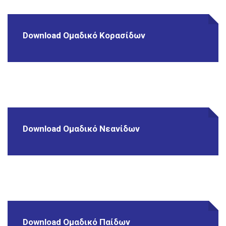
Download Ομαδικό Κορασίδων
Download Ομαδικό Νεανίδων
Download Ομαδικό Παίδων