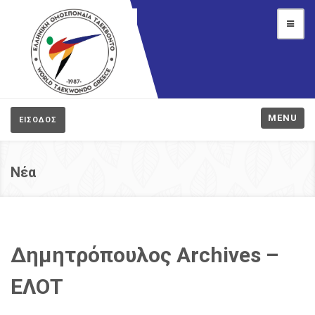
MENU
ΕΙΣΟΔΟΣ
Νέα
Δημητρόπουλος Archives –
ΕΛΟΤ