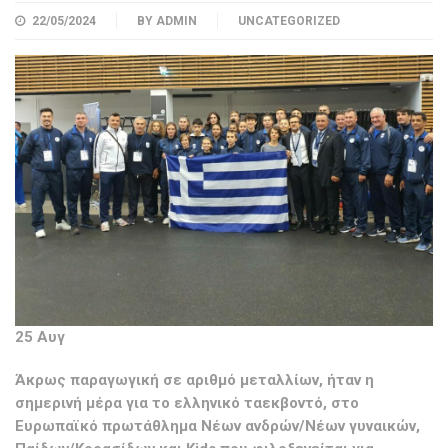
22/05/2024
BY
ADMIN
UNCATEGORIZED
25 Αυγ
Άκρως παραγωγική σε αριθμό μεταλλίων, ήταν η
σημερινή μέρα για το ελληνικό ταεκβοντό, στο
Ευρωπαϊκό πρωτάθλημα Νέων ανδρών/Νέων γυναικών,