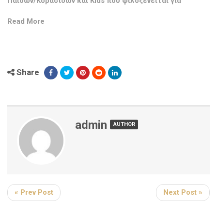
Παίδων/Κορασίδων και Kids που φιλοξενείται για
Read More
Share
admin
AUTHOR
« Prev Post
Next Post »