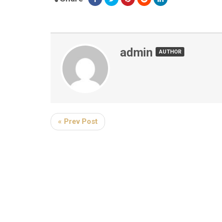
admin
AUTHOR
« Prev Post