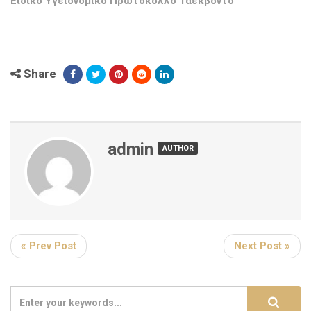
Ειδικό Υγειονομικό Πρωτόκολλο Ταεκβοντό
Share
admin
AUTHOR
« Prev Post
Next Post »