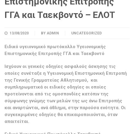
Επιστημονικής Επιτροπής
ΓΓΑ και Ταεκβοντό – ΕΛΟΤ
13/08/2020
BY
ADMIN
UNCATEGORIZED
Ειδικό υγειονομικό πρωτόκολλο Υγειονομικής
Επιστημονικής Επιτροπής ΓΓΑ και Ταεκβοντό
Ισχύουν οι
γενικές οδηγίες ασφαλούς άσκησης τις
οποίες συνέταξε η Υγειονομική Επιστημονική Επιτροπή
της Γενικής Γραμματείας Αθλητισμού
, και
συμπληρωματικά οι ειδικές οδηγίες οι οποίες
προτείνονται από τις ομοσπονδίες κατόπιν της
σύμφωνης γνώμης των μελών της ως άνω Επιτροπής
και αναρτώνται, ανά άθλημα, στην παρούσα ενότητα. Οι
συγκεκριμένες οδηγίες θα επικαιροποιούνται, όταν
απαιτείται.