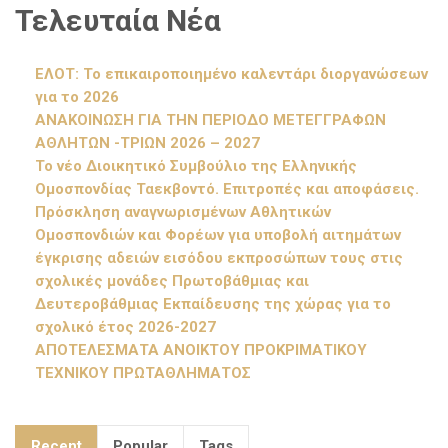
Τελευταία Νέα
ΕΛΟΤ: Το επικαιροποιημένο καλεντάρι διοργανώσεων
για το 2026
ΑΝΑΚΟΙΝΩΣΗ ΓΙΑ ΤΗΝ ΠΕΡΙΟΔΟ ΜΕΤΕΓΓΡΑΦΩΝ
ΑΘΛΗΤΩΝ -ΤΡΙΩΝ 2026 – 2027
Το νέο Διοικητικό Συμβούλιο της Ελληνικής
Ομοσπονδίας Ταεκβοντό. Επιτροπές και αποφάσεις.
Πρόσκληση αναγνωρισμένων Αθλητικών
Ομοσπονδιών και Φορέων για υποβολή αιτημάτων
έγκρισης αδειών εισόδου εκπροσώπων τους στις
σχολικές μονάδες Πρωτοβάθμιας και
Δευτεροβάθμιας Εκπαίδευσης της χώρας για το
σχολικό έτος 2026-2027
ΑΠΟΤΕΛΕΣΜΑΤΑ ΑΝΟΙΚΤΟΥ ΠΡΟΚΡΙΜΑΤΙΚΟΥ
ΤΕΧΝΙΚΟΥ ΠΡΩΤΑΘΛΗΜΑΤΟΣ
Recent
Popular
Tags