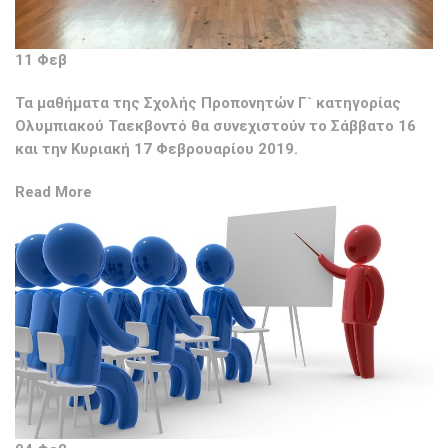
11 Φεβ
Τα μαθήματα της Σχολής Προπονητών Γ` κατηγορίας
Ολυμπιακού Ταεκβοντό θα συνεχιστούν το Σάββατο 16
και την Κυριακή 17 Φεβρουαρίου 2019.
Read More