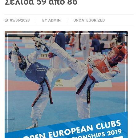
Σελίδα 59 από 86
05/06/2023
BY
ADMIN
UNCATEGORIZED