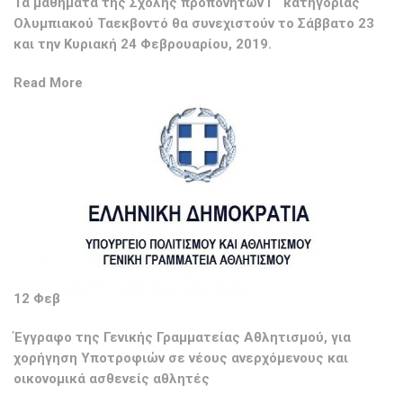
Τα μαθήματα της Σχολής προπονητών Γ` κατηγορίας
Ολυμπιακού Ταεκβοντό θα συνεχιστούν το Σάββατο 23
και την Κυριακή 24 Φεβρουαρίου, 2019.
Read More
12 Φεβ
Έγγραφο της Γενικής Γραμματείας Αθλητισμού, για
χορήγηση Υποτροφιών σε νέους ανερχόμενους και
οικονομικά ασθενείς αθλητές