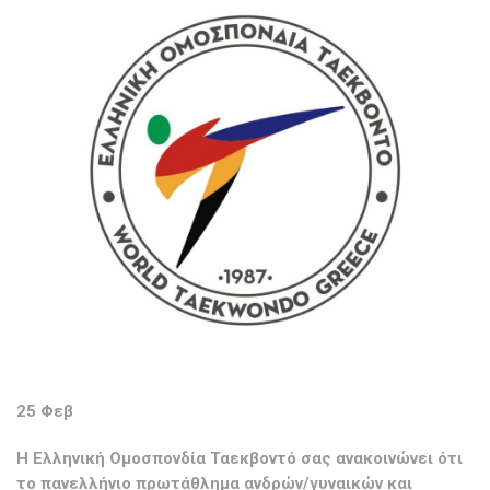
25 Φεβ
Η Ελληνική Ομοσπονδία Ταεκβοντό σας ανακοινώνει ότι
το πανελλήνιο πρωτάθλημα ανδρών/γυναικών και