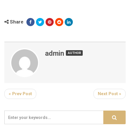
Share
admin
AUTHOR
« Prev Post
Next Post »