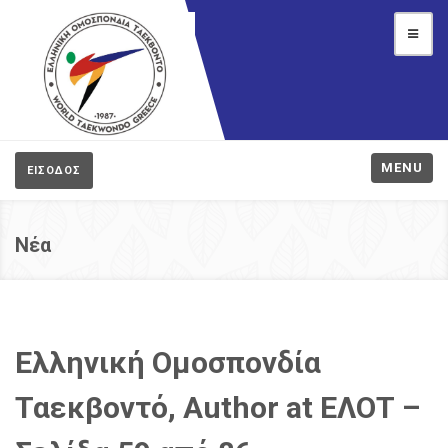
MENU
ΕΙΣΟΔΟΣ
Νέα
Ελληνική Ομοσπονδία
Ταεκβοντό, Author at ΕΛΟΤ –