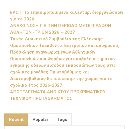
ΕΛΟΤ: Το επικαιροποιημένο καλεντάρι διοργανώσεων
για το 2026
ΑΝΑΚΟΙΝΩΣΗ ΓΙΑ ΤΗΝ ΠΕΡΙΟΔΟ ΜΕΤΕΓΓΡΑΦΩΝ
ΑΘΛΗΤΩΝ -ΤΡΙΩΝ 2026 – 2027
Το νέο Διοικητικό Συμβούλιο της Ελληνικής
Ομοσπονδίας Ταεκβοντό. Επιτροπές και αποφάσεις.
Πρόσκληση αναγνωρισμένων Αθλητικών
Ομοσπονδιών και Φορέων για υποβολή αιτημάτων
έγκρισης αδειών εισόδου εκπροσώπων τους στις
σχολικές μονάδες Πρωτοβάθμιας και
Δευτεροβάθμιας Εκπαίδευσης της χώρας για το
σχολικό έτος 2026-2027
ΑΠΟΤΕΛΕΣΜΑΤΑ ΑΝΟΙΚΤΟΥ ΠΡΟΚΡΙΜΑΤΙΚΟΥ
ΤΕΧΝΙΚΟΥ ΠΡΩΤΑΘΛΗΜΑΤΟΣ
Recent
Popular
Tags