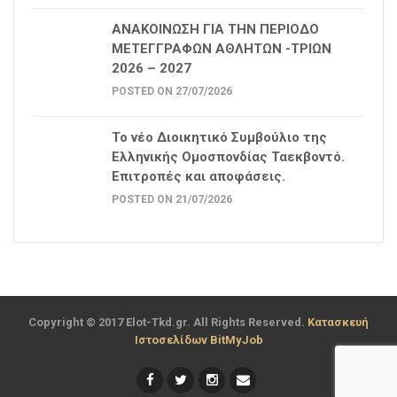
ΑΝΑΚΟΙΝΩΣΗ ΓΙΑ ΤΗΝ ΠΕΡΙΟΔΟ
ΜΕΤΕΓΓΡΑΦΩΝ ΑΘΛΗΤΩΝ -ΤΡΙΩΝ
2026 – 2027
POSTED ON 27/07/2026
Το νέο Διοικητικό Συμβούλιο της
Ελληνικής Ομοσπονδίας Ταεκβοντό.
Επιτροπές και αποφάσεις.
POSTED ON 21/07/2026
Copyright © 2017 Elot-Tkd.gr. All Rights Reserved.
Κατασκευή
Ιστοσελίδων BitMyJob