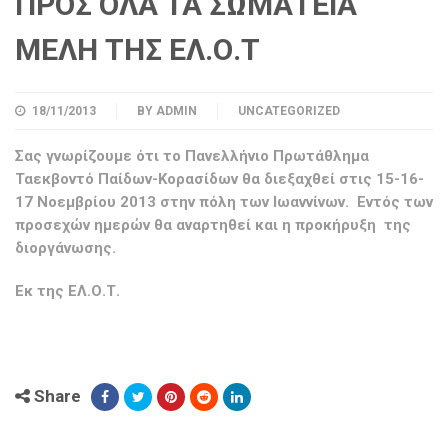
ΠΡΟΣ ΟΛΑ ΤΑ ΣΩΜΑΤΕΙΑ
ΜΕΛΗ ΤΗΣ ΕΛ.Ο.Τ
18/11/2013
BY
ADMIN
UNCATEGORIZED
Σας γνωρίζουμε ότι το Πανελλήνιο Πρωτάθλημα
Ταεκβοντό Παίδων-Κορασίδων θα διεξαχθεί στις
15-16-
17 Νοεμβρίου 2013
στην πόλη των Ιωαννίνων. Εντός των
προσεχών ημερών θα αναρτηθεί και η προκήρυξη της
διοργάνωσης.
Εκ της ΕΛ.Ο.Τ.
Share