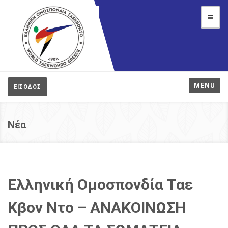
MENU
ΕΙΣΟΔΟΣ
Νέα
Ελληνική Ομοσπονδία Ταε
Κβον Ντο – ΑΝΑΚΟΙΝΩΣΗ