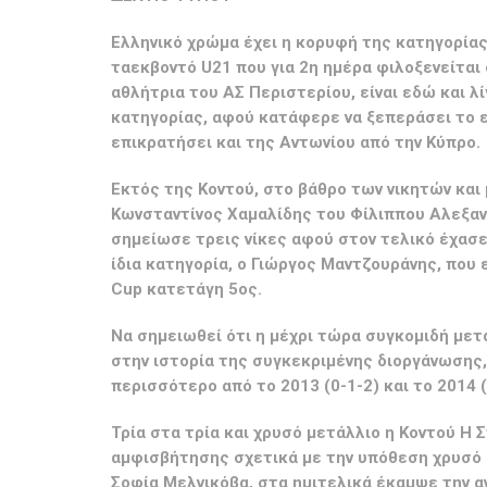
Ελληνικό χρώμα έχει η κορυφή της κατηγορία
ταεκβοντό U21 που για 2η ημέρα φιλοξενείται
αθλήτρια του ΑΣ Περιστερίου, είναι εδώ και 
κατηγορίας, αφού κατάφερε να ξεπεράσει το ε
επικρατήσει και της Αντωνίου από την Κύπρο.
Εκτός της Κοντού, στο βάθρο των νικητών και
Κωνσταντίνος Χαμαλίδης του Φίλιππου Αλεξαν
σημείωσε τρεις νίκες αφού στον τελικό έχασε
ίδια κατηγορία, ο Γιώργος Μαντζουράνης, που 
Cup κατετάγη 5ος.
Να σημειωθεί ότι η μέχρι τώρα συγκομιδή μετα
στην ιστορία της συγκεκριμένης διοργάνωσης, 
περισσότερο από το 2013 (0-1-2) και το 2014 (
Τρία στα τρία και χρυσό μετάλλιο η Κοντού Η
αμφισβήτησης σχετικά με την υπόθεση χρυσό 
Σοφία Μελνικόβα, στα ημιτελικά έκαμψε την α