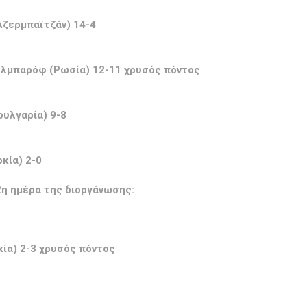
Αζερμπαϊτζάν) 14-4
λμπαρόφ (Ρωσία) 12-11 χρυσός πόντος
ουλγαρία) 9-8
κία) 2-0
η ημέρα της διοργάνωσης:
ία) 2-3 χρυσός πόντος