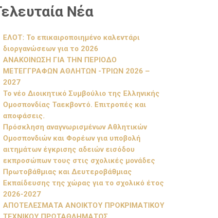
Τελευταία Νέα
ΕΛΟΤ: Το επικαιροποιημένο καλεντάρι
διοργανώσεων για το 2026
ΑΝΑΚΟΙΝΩΣΗ ΓΙΑ ΤΗΝ ΠΕΡΙΟΔΟ
ΜΕΤΕΓΓΡΑΦΩΝ ΑΘΛΗΤΩΝ -ΤΡΙΩΝ 2026 –
2027
Το νέο Διοικητικό Συμβούλιο της Ελληνικής
Ομοσπονδίας Ταεκβοντό. Επιτροπές και
αποφάσεις.
Πρόσκληση αναγνωρισμένων Αθλητικών
Ομοσπονδιών και Φορέων για υποβολή
αιτημάτων έγκρισης αδειών εισόδου
εκπροσώπων τους στις σχολικές μονάδες
Πρωτοβάθμιας και Δευτεροβάθμιας
Εκπαίδευσης της χώρας για το σχολικό έτος
2026-2027
ΑΠΟΤΕΛΕΣΜΑΤΑ ΑΝΟΙΚΤΟΥ ΠΡΟΚΡΙΜΑΤΙΚΟΥ
ΤΕΧΝΙΚΟΥ ΠΡΩΤΑΘΛΗΜΑΤΟΣ