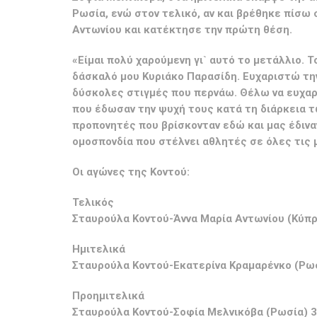
Ρωσία, ενώ στον τελικό, αν και βρέθηκε πίσω σ
Αντωνίου και κατέκτησε την πρώτη θέση.
«Είμαι πολύ χαρούμενη γι` αυτό το μετάλλιο. Τ
δάσκαλό μου Κυριάκο Παρασίδη. Ευχαριστώ την 
δύσκολες στιγμές που περνάω. Θέλω να ευχαρ
που έδωσαν την ψυχή τους κατά τη διάρκεια τ
προπονητές που βρίσκονταν εδώ και μας έδινα
ομοσπονδία που στέλνει αθλητές σε όλες τις 
Οι αγώνες της Κοντού:
Τελικός
Σταυρούλα Κοντού-Άννα Μαρία Αντωνίου (Κύπρ
Ημιτελικά
Σταυρούλα Κοντού-Εκατερίνα Κραμαρένκο (Ρωσ
Προημιτελικά
Σταυρούλα Κοντού-Σοφία Μελνικόβα (Ρωσία) 3