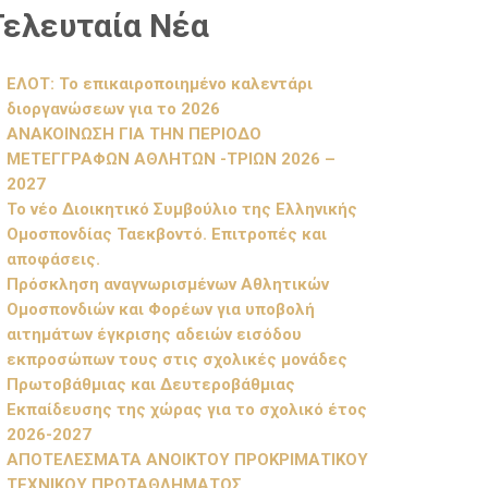
Τελευταία Νέα
ΕΛΟΤ: Το επικαιροποιημένο καλεντάρι
διοργανώσεων για το 2026
ΑΝΑΚΟΙΝΩΣΗ ΓΙΑ ΤΗΝ ΠΕΡΙΟΔΟ
ΜΕΤΕΓΓΡΑΦΩΝ ΑΘΛΗΤΩΝ -ΤΡΙΩΝ 2026 –
2027
Το νέο Διοικητικό Συμβούλιο της Ελληνικής
Ομοσπονδίας Ταεκβοντό. Επιτροπές και
αποφάσεις.
Πρόσκληση αναγνωρισμένων Αθλητικών
Ομοσπονδιών και Φορέων για υποβολή
αιτημάτων έγκρισης αδειών εισόδου
εκπροσώπων τους στις σχολικές μονάδες
Πρωτοβάθμιας και Δευτεροβάθμιας
Εκπαίδευσης της χώρας για το σχολικό έτος
2026-2027
ΑΠΟΤΕΛΕΣΜΑΤΑ ΑΝΟΙΚΤΟΥ ΠΡΟΚΡΙΜΑΤΙΚΟΥ
ΤΕΧΝΙΚΟΥ ΠΡΩΤΑΘΛΗΜΑΤΟΣ