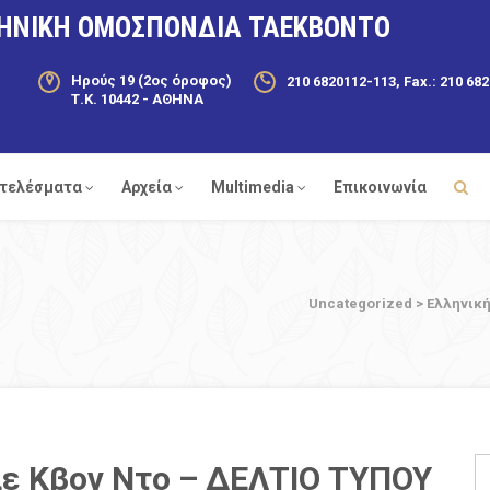
ΗΝΙΚΗ ΟΜΟΣΠΟΝΔΙΑ ΤΑΕΚΒΟΝΤΟ
Ηρούς 19 (2ος όροφος)
210 6820112-113, Fax.: 210 68
Τ.Κ. 10442 - ΑΘΗΝΑ
τελέσματα
Αρχεία
Multimedia
Επικοινωνία
Uncategorized
>
Ελληνική
αε Κβον Ντο – ΔΕΛΤΙΟ ΤΥΠΟΥ