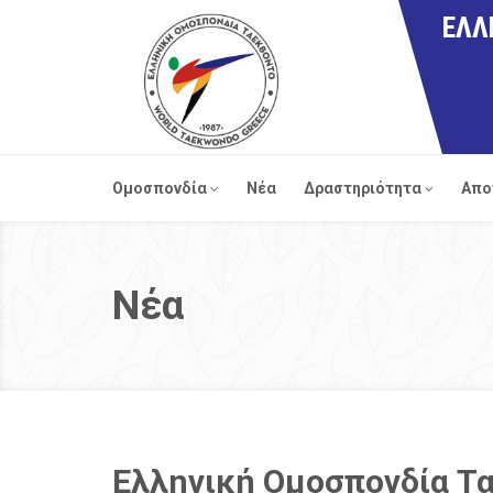
ΕΛΛ
Ομοσπονδία
Νέα
Δραστηριότητα
Απο
Νέα
Ελληνική Ομοσπονδία Τ