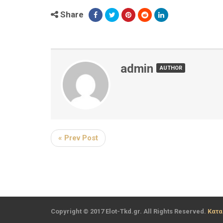
Share
admin
AUTHOR
« Prev Post
Copyright © 2017 Elot-Tkd.gr. All Rights Reserved.
Κατα