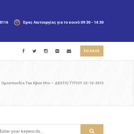
20116
Ώρες Λειτουργίας για το κοινό:
09:30 - 14:30
ΕΙΣΟΔΟΣ
 Ομοσπονδία Ταε Κβον Ντο – ΔΕΛΤΙΟ ΤΥΠΟΥ 22-10-2015