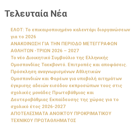
Τελευταία Νέα
ΕΛΟΤ: Το επικαιροποιημένο καλεντάρι διοργανώσεων
για το 2026
ΑΝΑΚΟΙΝΩΣΗ ΓΙΑ ΤΗΝ ΠΕΡΙΟΔΟ ΜΕΤΕΓΓΡΑΦΩΝ
ΑΘΛΗΤΩΝ -ΤΡΙΩΝ 2026 – 2027
Το νέο Διοικητικό Συμβούλιο της Ελληνικής
Ομοσπονδίας Ταεκβοντό. Επιτροπές και αποφάσεις.
Πρόσκληση αναγνωρισμένων Αθλητικών
Ομοσπονδιών και Φορέων για υποβολή αιτημάτων
έγκρισης αδειών εισόδου εκπροσώπων τους στις
σχολικές μονάδες Πρωτοβάθμιας και
Δευτεροβάθμιας Εκπαίδευσης της χώρας για το
σχολικό έτος 2026-2027
ΑΠΟΤΕΛΕΣΜΑΤΑ ΑΝΟΙΚΤΟΥ ΠΡΟΚΡΙΜΑΤΙΚΟΥ
ΤΕΧΝΙΚΟΥ ΠΡΩΤΑΘΛΗΜΑΤΟΣ