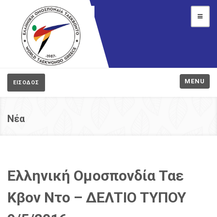
MENU
ΕΙΣΟΔΟΣ
Νέα
Ελληνική Ομοσπονδία Ταε
Κβον Ντο – ΔΕΛΤΙΟ ΤΥΠΟΥ