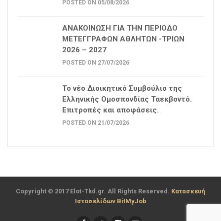
POSTED ON 05/08/2026
ΑΝΑΚΟΙΝΩΣΗ ΓΙΑ ΤΗΝ ΠΕΡΙΟΔΟ
ΜΕΤΕΓΓΡΑΦΩΝ ΑΘΛΗΤΩΝ -ΤΡΙΩΝ
2026 – 2027
POSTED ON 27/07/2026
Το νέο Διοικητικό Συμβούλιο της
Ελληνικής Ομοσπονδίας Ταεκβοντό.
Επιτροπές και αποφάσεις.
POSTED ON 21/07/2026
Copyright © 2017 Elot-Tkd.gr. All Rights Reserved.
Κατασκευή
Ιστοσελίδων BitMyJob