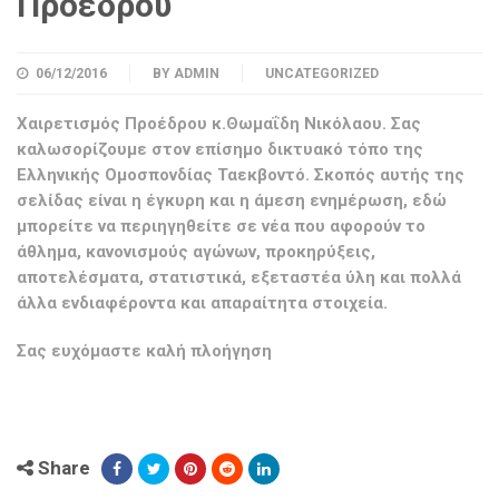
Προέδρου
06/12/2016
BY
ADMIN
UNCATEGORIZED
Χαιρετισμός Προέδρου κ.Θωμαΐδη Νικόλαου. Σας
καλωσορίζουμε στον επίσημο δικτυακό τόπο της
Ελληνικής Ομοσπονδίας Ταεκβοντό. Σκοπός αυτής της
σελίδας είναι η έγκυρη και η άμεση ενημέρωση, εδώ
μπορείτε να περιηγηθείτε σε νέα που αφορούν το
άθλημα, κανονισμούς αγώνων, προκηρύξεις,
αποτελέσματα, στατιστικά, εξεταστέα ύλη και πολλά
άλλα ενδιαφέροντα και απαραίτητα στοιχεία.
Σας ευχόμαστε καλή πλοήγηση
Share