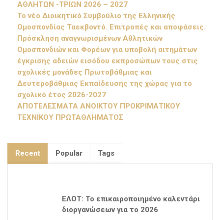
ΑΘΛΗΤΩΝ -ΤΡΙΩΝ 2026 – 2027
Το νέο Διοικητικό Συμβούλιο της Ελληνικής
Ομοσπονδίας Ταεκβοντό. Επιτροπές και αποφάσεις.
Πρόσκληση αναγνωρισμένων Αθλητικών
Ομοσπονδιών και Φορέων για υποβολή αιτημάτων
έγκρισης αδειών εισόδου εκπροσώπων τους στις
σχολικές μονάδες Πρωτοβάθμιας και
Δευτεροβάθμιας Εκπαίδευσης της χώρας για το
σχολικό έτος 2026-2027
ΑΠΟΤΕΛΕΣΜΑΤΑ ΑΝΟΙΚΤΟΥ ΠΡΟΚΡΙΜΑΤΙΚΟΥ
ΤΕΧΝΙΚΟΥ ΠΡΩΤΑΘΛΗΜΑΤΟΣ
Recent
Popular
Tags
ΕΛΟΤ: Το επικαιροποιημένο καλεντάρι
διοργανώσεων για το 2026