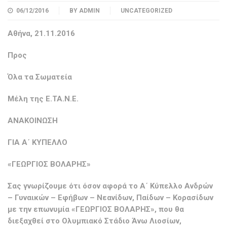
06/12/2016
BY
ADMIN
UNCATEGORIZED
Αθήνα, 21.11.2016
Προς
Όλα τα Σωματεία
Μέλη της Ε.ΤΑ.Ν.Ε.
ΑΝΑΚΟΙΝΩΣΗ
ΓΙΑ Α΄ ΚΥΠΕΛΛΟ
«ΓΕΩΡΓΙΟΣ ΒΟΛΑΡΗΣ»
Σας γνωρίζουμε ότι όσον αφορά το Α΄ Κύπελλο Ανδρών
– Γυναικών – Εφήβων – Νεανίδων, Παίδων – Κορασίδων
με την επωνυμία «ΓΕΩΡΓΙΟΣ ΒΟΛΑΡΗΣ», που θα
διεξαχθεί στο Ολυμπιακό Στάδιο Άνω Λιοσίων,