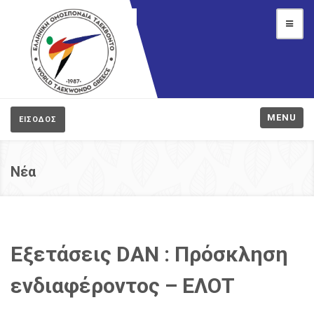
MENU
ΕΙΣΟΔΟΣ
Νέα
Εξετάσεις DAN : Πρόσκληση
ενδιαφέροντος – ΕΛΟΤ