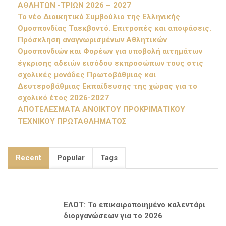
ΑΘΛΗΤΩΝ -ΤΡΙΩΝ 2026 – 2027
Το νέο Διοικητικό Συμβούλιο της Ελληνικής
Ομοσπονδίας Ταεκβοντό. Επιτροπές και αποφάσεις.
Πρόσκληση αναγνωρισμένων Αθλητικών
Ομοσπονδιών και Φορέων για υποβολή αιτημάτων
έγκρισης αδειών εισόδου εκπροσώπων τους στις
σχολικές μονάδες Πρωτοβάθμιας και
Δευτεροβάθμιας Εκπαίδευσης της χώρας για το
σχολικό έτος 2026-2027
ΑΠΟΤΕΛΕΣΜΑΤΑ ΑΝΟΙΚΤΟΥ ΠΡΟΚΡΙΜΑΤΙΚΟΥ
ΤΕΧΝΙΚΟΥ ΠΡΩΤΑΘΛΗΜΑΤΟΣ
Recent
Popular
Tags
ΕΛΟΤ: Το επικαιροποιημένο καλεντάρι
διοργανώσεων για το 2026