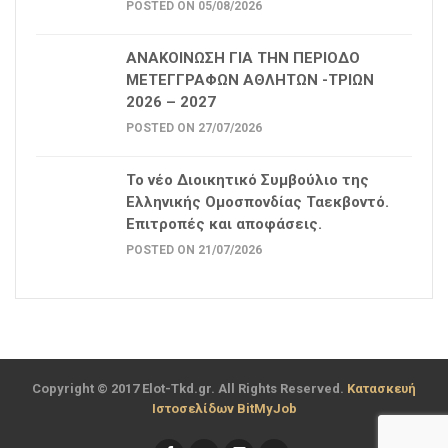
POSTED ON 05/08/2026
ΑΝΑΚΟΙΝΩΣΗ ΓΙΑ ΤΗΝ ΠΕΡΙΟΔΟ
ΜΕΤΕΓΓΡΑΦΩΝ ΑΘΛΗΤΩΝ -ΤΡΙΩΝ
2026 – 2027
POSTED ON 27/07/2026
Το νέο Διοικητικό Συμβούλιο της
Ελληνικής Ομοσπονδίας Ταεκβοντό.
Επιτροπές και αποφάσεις.
POSTED ON 21/07/2026
Copyright © 2017 Elot-Tkd.gr. All Rights Reserved.
Κατασκευή
Ιστοσελίδων BitMyJob