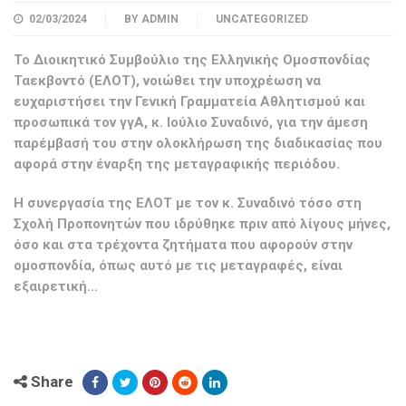
02/03/2024
BY
ADMIN
UNCATEGORIZED
Το Διοικητικό Συμβούλιο της Ελληνικής Ομοσπονδίας
Ταεκβοντό (ΕΛΟΤ), νοιώθει την υποχρέωση να
ευχαριστήσει την Γενική Γραμματεία Αθλητισμού και
προσωπικά τον γγΑ, κ. Ιούλιο Συναδινό, για την άμεση
παρέμβασή του στην ολοκλήρωση της διαδικασίας που
αφορά στην έναρξη της μεταγραφικής περιόδου.
Η συνεργασία της ΕΛΟΤ με τον κ. Συναδινό τόσο στη
Σχολή Προπονητών που ιδρύθηκε πριν από λίγους μήνες,
όσο και στα τρέχοντα ζητήματα που αφορούν στην
ομοσπονδία, όπως αυτό με τις μεταγραφές, είναι
εξαιρετική…
Share