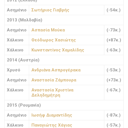
2012 (Ελλάδα)
Ασημένιο
Σωτήριος Γιαβρής
(-54κ.)
2013 (Μολδαβία)
Ασημένιο
Ασπασία Μούκα
(-73κ.)
Χάλκινο
Θεόδωρος Χασιώτης
(+87κ.)
Χάλκινο
Κωνσταντίνος Χαμαλίδης
(-63κ.)
2014 (Αυστρία)
Χρυσό
Ανδριάνα Ασπρογέρακα
(-53κ.)
Ασημένιο
Αναστασία Ζάμπουρα
(+73κ.)
Χάλκινο
Αναστασία Χριστίνα
(-67κ.)
Δεληδημήτρη
2015 (Ρουμανία)
Ασημένιο
Ιωσήφ Διαμαντίδης
(-87κ.)
Χάλκινο
Παναγιώτης Χάγιας
(-57κ.)