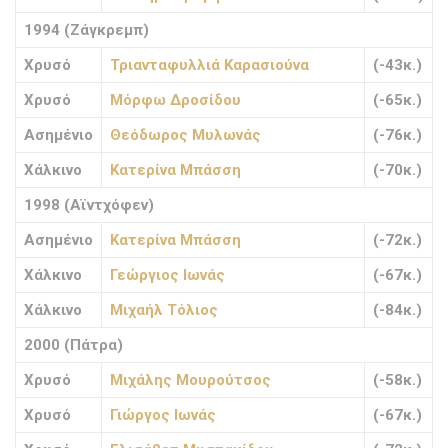
1994 (Ζάγκρεμπ)
Χρυσό
Τριανταφυλλιά Καρασιούνα
(-43κ.)
Χρυσό
Μόρφω Δροσίδου
(-65κ.)
Ασημένιο
Θεόδωρος Μυλωνάς
(-76κ.)
Χάλκινο
Κατερίνα Μπάσση
(-70κ.)
1998 (Αϊντχόφεν)
Ασημένιο
Κατερίνα Μπάσση
(-72κ.)
Χάλκινο
Γεώργιος Ιωνάς
(-67κ.)
Χάλκινο
Μιχαήλ Τόλιος
(-84κ.)
2000 (Πάτρα)
Χρυσό
Μιχάλης Μουρούτσος
(-58κ.)
Χρυσό
Γιώργος Ιωνάς
(-67κ.)