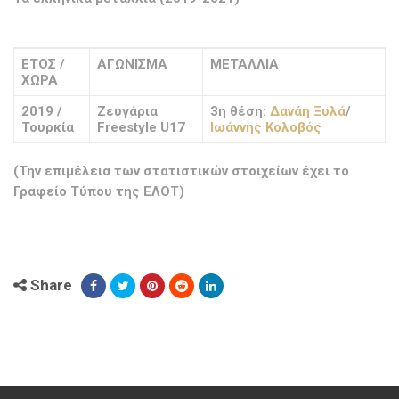
ΕΤΟΣ /
ΑΓΩΝΙΣΜΑ
ΜΕΤΑΛΛΙΑ
ΧΩΡΑ
2019 /
Ζευγάρια
3η θέση:
Δανάη Ξυλά
/
Τουρκία
Freestyle U17
Ιωάννης Κολοβός
(Την επιμέλεια των στατιστικών στοιχείων έχει το
Γραφείο Τύπου της ΕΛΟΤ)
Share