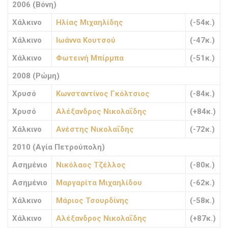
2006 (Βόνη)
Χάλκινο
Ηλίας Μιχαηλίδης
(-54κ.)
Χάλκινο
Ιωάννα Κουτσού
(-47κ.)
Χάλκινο
Φωτεινή Μπίρμπα
(-51κ.)
2008 (Ρώμη)
Χρυσό
Κωνσταντίνος Γκόλτσιος
(-84κ.)
Χρυσό
Αλέξανδρος Νικολαΐδης
(+84κ.)
Χάλκινο
Ανέστης Νικολαΐδης
(-72κ.)
2010 (Αγία Πετρούπολη)
Ασημένιο
Νικόλαος Τζέλλος
(-80κ.)
Ασημένιο
Μαργαρίτα Μιχαηλίδου
(-62κ.)
Χάλκινο
Μάριος Τσουρδίνης
(-58κ.)
Χάλκινο
Αλέξανδρος Νικολαΐδης
(+87κ.)