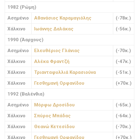
1982 (Ρώμη)
Ασημένιο
Αθανάσιος Καραμαγιόλης
(-78κ.)
Χάλκινο
Ιωάννης Δαλάκας
(-56κ.)
1990 (Άαρχους)
Ασημένιο
Ελευθέριος Γλάνιας
(-70κ.)
Χάλκινο
Αλέκα Φραντζή
(-47κ.)
Χάλκινο
Τριανταφυλλιά Καρασιούνα
(-51κ.)
Χάλκινο
Γεσθημανή Ορφανίδου
(+70κ.)
1992 (Βαλένθια)
Ασημένιο
Μόρφω Δροσίδου
(-65κ.)
Χάλκινο
Σπύρος Μπάδας
(-64κ.)
Χάλκινο
Θεανώ Κετεσίδου
(-70κ.)
Χάλκινο
Γεσθημανή Ορφανίδου
(+70κ.)