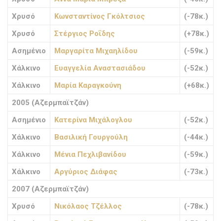
Χρυσό
Κωνσταντίνος Γκόλτσιος
(-78κ.)
Χρυσό
Στέργιος Ροΐδης
(+78κ.)
Ασημένιο
Μαργαρίτα Μιχαηλίδου
(-59κ.)
Χάλκινο
Ευαγγελία Αναστασιάδου
(-52κ.)
Χάλκινο
Μαρία Καραγκούνη
(+68κ.)
2005 (Αζερμπαϊτζάν)
Ασημένιο
Κατερίνα Μιχάλογλου
(-52κ.)
Χάλκινο
Βασιλική Γουργούλη
(-44κ.)
Χάλκινο
Μένια Πεχλιβανίδου
(-59κ.)
Χάλκινο
Αργύριος Διάφας
(-73κ.)
2007 (Αζερμπαϊτζάν)
Χρυσό
Νικόλαος Τζέλλος
(-78κ.)