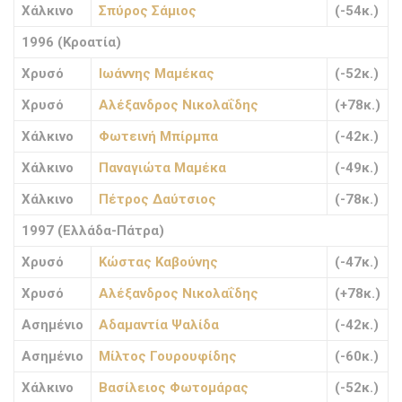
Χάλκινο
Σπύρος Σάμιος
(-54κ.)
1996 (Κροατία)
Χρυσό
Ιωάννης Μαμέκας
(-52κ.)
Χρυσό
Αλέξανδρος Νικολαΐδης
(+78κ.)
Χάλκινο
Φωτεινή Μπίρμπα
(-42κ.)
Χάλκινο
Παναγιώτα Μαμέκα
(-49κ.)
Χάλκινο
Πέτρος Δαύτσιος
(-78κ.)
1997 (Ελλάδα-Πάτρα)
Χρυσό
Κώστας Καβούνης
(-47κ.)
Χρυσό
Αλέξανδρος Νικολαΐδης
(+78κ.)
Ασημένιο
Αδαμαντία Ψαλίδα
(-42κ.)
Ασημένιο
Μίλτος Γουρουφίδης
(-60κ.)
Χάλκινο
Βασίλειος Φωτομάρας
(-52κ.)