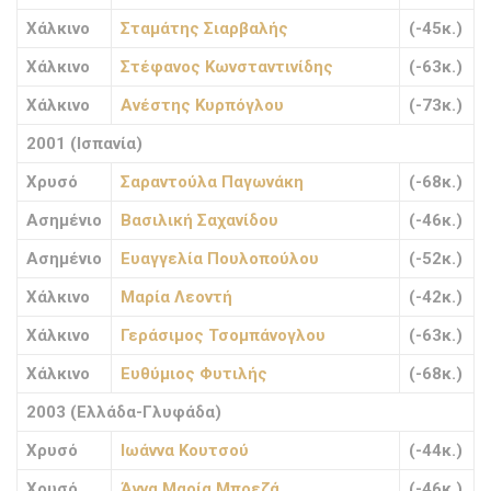
Χάλκινο
Σταμάτης Σιαρβαλής
(-45κ.)
Χάλκινο
Στέφανος Κωνσταντινίδης
(-63κ.)
Χάλκινο
Ανέστης Κυρπόγλου
(-73κ.)
2001 (Ισπανία)
Χρυσό
Σαραντούλα Παγωνάκη
(-68κ.)
Ασημένιο
Βασιλική Σαχανίδου
(-46κ.)
Ασημένιο
Ευαγγελία Πουλοπούλου
(-52κ.)
Χάλκινο
Μαρία Λεοντή
(-42κ.)
Χάλκινο
Γεράσιμος Τσομπάνογλου
(-63κ.)
Χάλκινο
Ευθύμιος Φυτιλής
(-68κ.)
2003 (Ελλάδα-Γλυφάδα)
Χρυσό
Ιωάννα Κουτσού
(-44κ.)
Χρυσό
Άννα Μαρία Μπρεζά
(-46κ.)