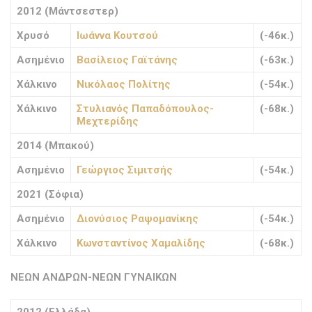
2012 (Μάντσεστερ)
Χρυσό
Ιωάννα Κουτσού
(-46κ.)
Ασημένιο
Βασίλειος Γαϊτάνης
(-63κ.)
Χάλκινο
Νικόλαος Πολίτης
(-54κ.)
Χάλκινο
Στυλιανός Παπαδόπουλος-
(-68κ.)
Μεχτερίδης
2014 (Μπακού)
Ασημένιο
Γεώργιος Σιμιτσής
(-54κ.)
2021 (Σόφια)
Ασημένιο
Διονύσιος Ραψομανίκης
(-54κ.)
Χάλκινο
Κωνσταντίνος Χαμαλίδης
(-68κ.)
ΝΕΩΝ ΑΝΔΡΩΝ-ΝΕΩΝ ΓΥΝΑΙΚΩΝ