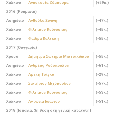
Χάλκινο
Αναστασία Ζάμπουρα
(+59κ.)
2016 (Ρουμανία)
Ασημένιο
Ανθούλα Σινάνη
(-47κ.)
Χάλκινο
Φίλιππος Κούνουπας
(-45κ.)
Χάλκινο
Φαίδρα Καλτέκη
(-55κ.)
2017 (Ουγγαρία)
Χρυσό
Δήμητρα Σωτηρία Μπιτσικώκου
(-55κ.)
Ασημένιο
Ανδρέας Ροδόπουλος
(-61κ.)
Χάλκινο
Αρετή Τσίγκα
(-29κ.)
Χάλκινο
Σωτήριος Μιχόπουλος
(-57κ.)
Χάλκινο
Φίλιππος Κούνουπας
(-53κ.)
Χάλκινο
Αντωνία Ιωάννου
(-51κ.)
2018 (Ισπανία, 3η θέση στη γενική κατάταξη)