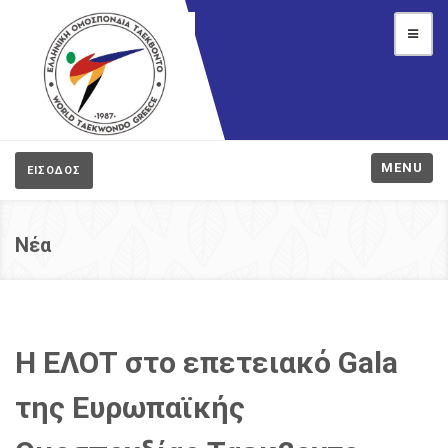
MENU
ΕΙΣΟΔΟΣ
Νέα
Η ΕΛΟΤ στο επετειακό Gala
της Ευρωπαϊκής