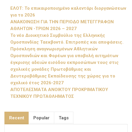
ΕΛΟΤ: Το επικαιροποιημένο καλεντάρι διοργανώσεων
για το 2026
ΑΝΑΚΟΙΝΩΣΗ ΓΙΑ ΤΗΝ ΠΕΡΙΟΔΟ ΜΕΤΕΓΓΡΑΦΩΝ
ΑΘΛΗΤΩΝ -ΤΡΙΩΝ 2026 – 2027
Το νέο Διοικητικό Συμβούλιο της Ελληνικής
Ομοσπονδίας Ταεκβοντό. Επιτροπές και αποφάσεις.
Πρόσκληση αναγνωρισμένων Αθλητικών
Ομοσπονδιών και Φορέων για υποβολή αιτημάτων
έγκρισης αδειών εισόδου εκπροσώπων τους στις
σχολικές μονάδες Πρωτοβάθμιας και
Δευτεροβάθμιας Εκπαίδευσης της χώρας για το
σχολικό έτος 2026-2027
ΑΠΟΤΕΛΕΣΜΑΤΑ ΑΝΟΙΚΤΟΥ ΠΡΟΚΡΙΜΑΤΙΚΟΥ
ΤΕΧΝΙΚΟΥ ΠΡΩΤΑΘΛΗΜΑΤΟΣ
Recent
Popular
Tags