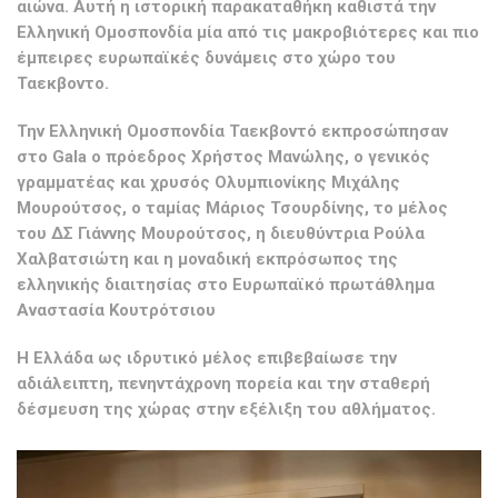
αιώνα. Αυτή η ιστορική παρακαταθήκη καθιστά την
Ελληνική Ομοσπονδία μία από τις μακροβιότερες και πιο
έμπειρες ευρωπαϊκές δυνάμεις στο χώρο του
Ταεκβοντο.
Την Ελληνική Ομοσπονδία Ταεκβοντό εκπροσώπησαν
στο Gala ο πρόεδρος Χρήστος Μανώλης, ο γενικός
γραμματέας και χρυσός Ολυμπιονίκης Μιχάλης
Μουρούτσος, ο ταμίας Μάριος Τσουρδίνης, το μέλος
του ΔΣ Γιάννης Μουρούτσος, η διευθύντρια Ρούλα
Χαλβατσιώτη και η μοναδική εκπρόσωπος της
ελληνικής διαιτησίας στο Ευρωπαϊκό πρωτάθλημα
Αναστασία Κουτρότσιου
Η Ελλάδα ως ιδρυτικό μέλος επιβεβαίωσε την
αδιάλειπτη, πενηντάχρονη πορεία και την σταθερή
δέσμευση της χώρας στην εξέλιξη του αθλήματος.