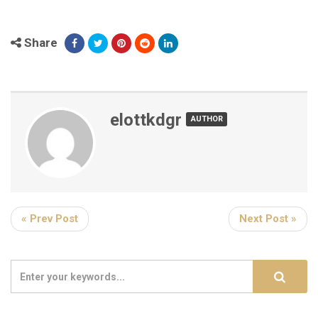
Share
elottkdgr
AUTHOR
« Prev Post
Next Post »