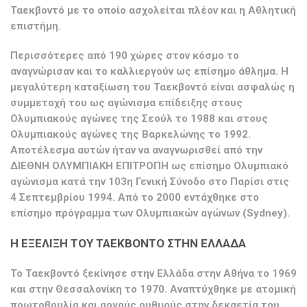
Ταεκβοντό με το οποίο ασχολείται πλέον και η Αθλητική
επιστήμη.
Περισσότερες από 190 χώρες στον κόσμο το
αναγνώρισαν και το καλλιεργούν ως επίσημο άθλημα. Η
μεγαλύτερη καταξίωση του Ταεκβοντό είναι ασφαλώς η
συμμετοχή του ως αγώνισμα επίδειξης στους
Ολυμπιακούς αγώνες της Σεούλ το 1988 και στους
Ολυμπιακούς αγώνες της Βαρκελώνης το 1992.
Αποτέλεσμα αυτών ήταν να αναγνωρισθεί από την
ΔΙΕΘΝΗ ΟΛΥΜΠΙΑΚΗ ΕΠΙΤΡΟΠΗ ως επίσημο Ολυμπιακό
αγώνισμα κατά την 103η Γενική Σύνοδο στο Παρίσι στις
4 Σεπτεμβρίου 1994. Από το 2000 εντάχθηκε στο
επίσημο πρόγραμμα των Ολυμπιακών αγώνων (Sydney).
Η ΕΞΕΛΙΞΗ ΤΟΥ ΤΑΕΚΒΟΝΤΟ ΣΤΗΝ ΕΛΛΑΔΑ
Το Ταεκβοντό ξεκίνησε στην Ελλάδα στην Αθήνα το 1969
και στην Θεσσαλονίκη το 1970. Αναπτύχθηκε με ατομική
πρωτοβουλία και αργούς ρυθμούς στην δεκαετία του