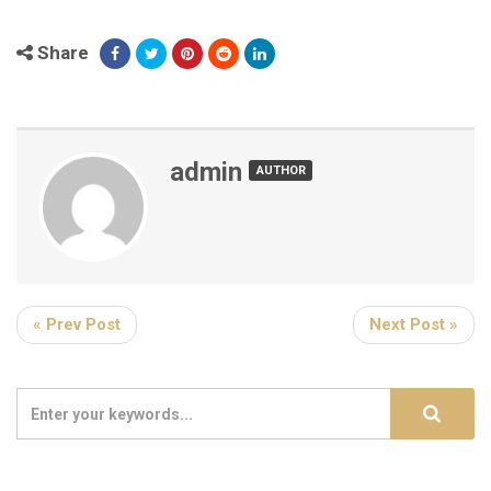
Share
admin
AUTHOR
« Prev Post
Next Post »