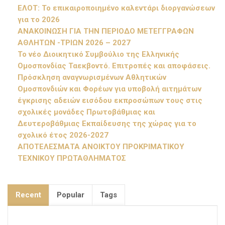
ΕΛΟΤ: Το επικαιροποιημένο καλεντάρι διοργανώσεων
για το 2026
ΑΝΑΚΟΙΝΩΣΗ ΓΙΑ ΤΗΝ ΠΕΡΙΟΔΟ ΜΕΤΕΓΓΡΑΦΩΝ
ΑΘΛΗΤΩΝ -ΤΡΙΩΝ 2026 – 2027
Το νέο Διοικητικό Συμβούλιο της Ελληνικής
Ομοσπονδίας Ταεκβοντό. Επιτροπές και αποφάσεις.
Πρόσκληση αναγνωρισμένων Αθλητικών
Ομοσπονδιών και Φορέων για υποβολή αιτημάτων
έγκρισης αδειών εισόδου εκπροσώπων τους στις
σχολικές μονάδες Πρωτοβάθμιας και
Δευτεροβάθμιας Εκπαίδευσης της χώρας για το
σχολικό έτος 2026-2027
ΑΠΟΤΕΛΕΣΜΑΤΑ ΑΝΟΙΚΤΟΥ ΠΡΟΚΡΙΜΑΤΙΚΟΥ
ΤΕΧΝΙΚΟΥ ΠΡΩΤΑΘΛΗΜΑΤΟΣ
Recent
Popular
Tags