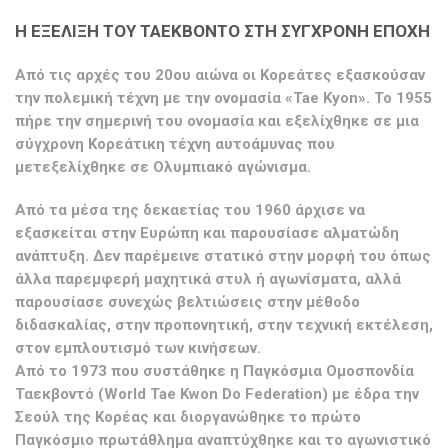
Η ΕΞΕΛΙΞΗ ΤΟΥ ΤΑΕΚΒΟΝΤΟ ΣΤΗ ΣΥΓΧΡΟΝΗ ΕΠΟΧΗ
Από τις αρχές του 20ου αιώνα οι Κορεάτες εξασκούσαν
την πολεμική τέχνη με την ονομασία «Tae Kyon». Το 1955
πήρε την σημερινή του ονομασία και εξελίχθηκε σε μια
σύγχρονη Κορεάτικη τέχνη αυτοάμυνας που
μετεξελίχθηκε σε Ολυμπιακό αγώνισμα.
Από τα μέσα της δεκαετίας του 1960 άρχισε να
εξασκείται στην Ευρώπη και παρουσίασε αλματώδη
ανάπτυξη. Δεν παρέμεινε στατικό στην μορφή του όπως
άλλα παρεμφερή μαχητικά στυλ ή αγωνίσματα, αλλά
παρουσίασε συνεχώς βελτιώσεις στην μέθοδο
διδασκαλίας, στην προπονητική, στην τεχνική εκτέλεση,
στον εμπλουτισμό των κινήσεων.
Από το 1973 που συστάθηκε η Παγκόσμια Ομοσπονδία
Ταεκβοντό (World Tae Kwon Do Federation) με έδρα την
Σεούλ της Κορέας και διοργανώθηκε το πρώτο
Παγκόσμιο πρωτάθλημα αναπτύχθηκε και το αγωνιστικό