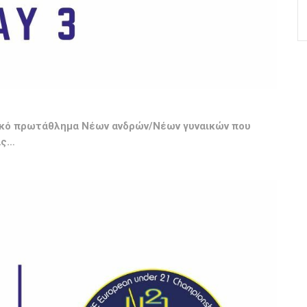
ϊκό πρωτάθλημα Νέων ανδρών/Νέων γυναικών που
ας…