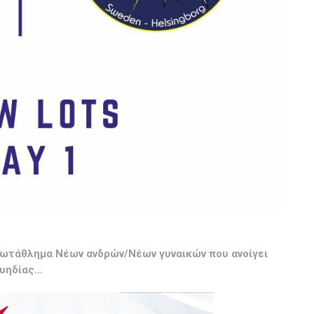
ωτάθλημα Νέων ανδρών/Νέων γυναικών που ανοίγει
ουηδίας…