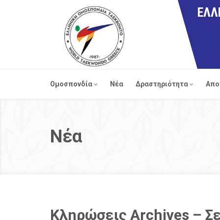
ΕΛΛ
Ομοσπονδία
Νέα
Δραστηριότητα
Απο
Νέα
Κληρώσεις Archives – Σε