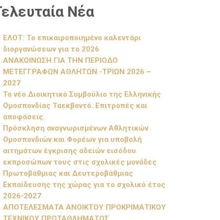
Τελευταία Νέα
ΕΛΟΤ: Το επικαιροποιημένο καλεντάρι
διοργανώσεων για το 2026
ΑΝΑΚΟΙΝΩΣΗ ΓΙΑ ΤΗΝ ΠΕΡΙΟΔΟ
ΜΕΤΕΓΓΡΑΦΩΝ ΑΘΛΗΤΩΝ -ΤΡΙΩΝ 2026 –
2027
Το νέο Διοικητικό Συμβούλιο της Ελληνικής
Ομοσπονδίας Ταεκβοντό. Επιτροπές και
αποφάσεις.
Πρόσκληση αναγνωρισμένων Αθλητικών
Ομοσπονδιών και Φορέων για υποβολή
αιτημάτων έγκρισης αδειών εισόδου
εκπροσώπων τους στις σχολικές μονάδες
Πρωτοβάθμιας και Δευτεροβάθμιας
Εκπαίδευσης της χώρας για το σχολικό έτος
2026-2027
ΑΠΟΤΕΛΕΣΜΑΤΑ ΑΝΟΙΚΤΟΥ ΠΡΟΚΡΙΜΑΤΙΚΟΥ
ΤΕΧΝΙΚΟΥ ΠΡΩΤΑΘΛΗΜΑΤΟΣ