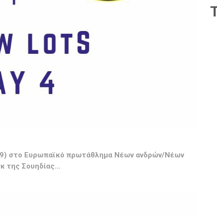
8/9) στο Ευρωπαϊκό πρωτάθλημα Νέων ανδρών/Νέων
γκ της Σουηδίας…