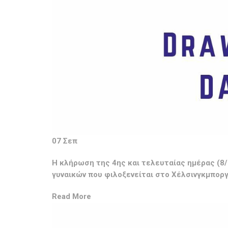
07 Σεπ
Η κλήρωση της 4ης και τελευταίας ημέρας (
γυναικών που φιλοξενείται στο Χέλσινγκμπορ
Read More