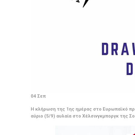
04 Σεπ
Η κλήρωση της 1ης ημέρας στο Ευρωπαϊκό πρ
αύριο (5/9) αυλαία στο Χέλσινγκμποργκ της Σ