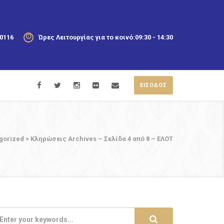
20116
Ώρες Λειτουργίας για το κοινό:
09:30 - 14:30
ΕΙΣΟΔΟΣ
gorized
>
Κληρώσεις Archives – Σελίδα 4 από 8 – ΕΛΟΤ