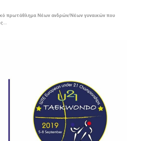
ϊκό πρωτάθλημα Νέων ανδρών/Νέων γυναικών που
ας…