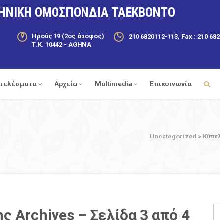
ΗΝΙΚΗ ΟΜΟΣΠΟΝΔΙΑ ΤΑΕΚΒΟΝΤΟ
Ηρούς 19 (2ος όροφος)
210 6820112-113, Fax.: 210 68
Τ.Κ. 10442 - ΑΘΗΝΑ
τελέσματα
Αρχεία
Multimedia
Επικοινωνία
Uncategorized
>
Κύπελ
 Archives – Σελίδα 3 από 4