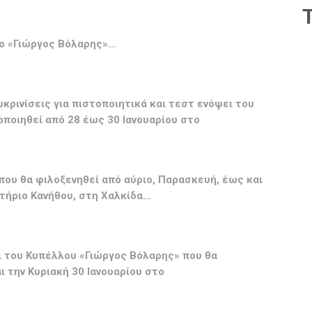
λο «Γιώργος Βόλαρης»…
κρινίσεις για πιστοποιητικά και τεστ ενόψει του
ποιηθεί από 28 έως 30 Ιανουαρίου στο
ου θα φιλοξενηθεί από αύριο, Παρασκευή, έως και
στήριο Κανήθου, στη Χαλκίδα…
ει του Κυπέλλου «Γιώργος Βόλαρης» που θα
ι την Κυριακή 30 Ιανουαρίου στο