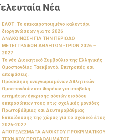
Τελευταία Νέα
ΕΛΟΤ: Το επικαιροποιημένο καλεντάρι
διοργανώσεων για το 2026
ΑΝΑΚΟΙΝΩΣΗ ΓΙΑ ΤΗΝ ΠΕΡΙΟΔΟ
ΜΕΤΕΓΓΡΑΦΩΝ ΑΘΛΗΤΩΝ -ΤΡΙΩΝ 2026 –
2027
Το νέο Διοικητικό Συμβούλιο της Ελληνικής
Ομοσπονδίας Ταεκβοντό. Επιτροπές και
αποφάσεις.
Πρόσκληση αναγνωρισμένων Αθλητικών
Ομοσπονδιών και Φορέων για υποβολή
αιτημάτων έγκρισης αδειών εισόδου
εκπροσώπων τους στις σχολικές μονάδες
Πρωτοβάθμιας και Δευτεροβάθμιας
Εκπαίδευσης της χώρας για το σχολικό έτος
2026-2027
ΑΠΟΤΕΛΕΣΜΑΤΑ ΑΝΟΙΚΤΟΥ ΠΡΟΚΡΙΜΑΤΙΚΟΥ
ΤΕΧΝΙΚΟΥ ΠΡΩΤΑΘΛΗΜΑΤΟΣ