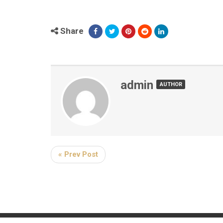
Share
admin
AUTHOR
« Prev Post