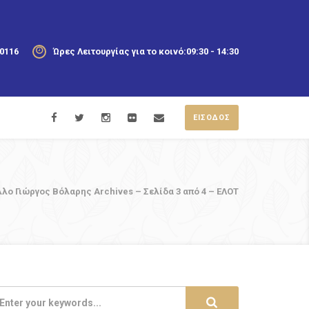
20116
Ώρες Λειτουργίας για το κοινό:
09:30 - 14:30
ΕΙΣΟΔΟΣ
λο Γιώργος Βόλαρης Archives – Σελίδα 3 από 4 – ΕΛΟΤ