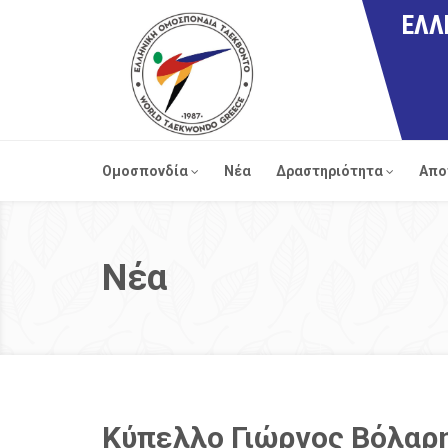
ΕΛΛ
Ομοσπονδία
Νέα
Δραστηριότητα
Απο
Νέα
Κύπελλο Γιώργος Βόλαρης