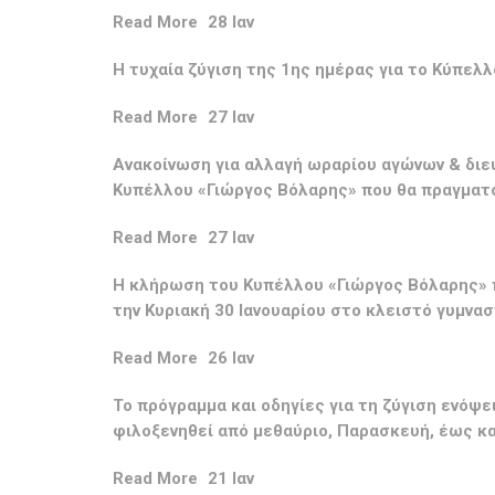
Read More
28 Ιαν
Η τυχαία ζύγιση της 1ης ημέρας για το Κύπελ
Read More
27 Ιαν
Ανακοίνωση για αλλαγή ωραρίου αγώνων & διευ
Κυπέλλου «Γιώργος Βόλαρης» που θα πραγματο
Read More
27 Ιαν
Η κλήρωση του Κυπέλλου «Γιώργος Βόλαρης» π
την Κυριακή 30 Ιανουαρίου στο κλειστό γυμνα
Read More
26 Ιαν
Το πρόγραμμα και οδηγίες για τη ζύγιση ενόψ
φιλοξενηθεί από μεθαύριο, Παρασκευή, έως κα
Read More
21 Ιαν