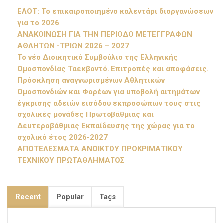
ΕΛΟΤ: Το επικαιροποιημένο καλεντάρι διοργανώσεων
για το 2026
ΑΝΑΚΟΙΝΩΣΗ ΓΙΑ ΤΗΝ ΠΕΡΙΟΔΟ ΜΕΤΕΓΓΡΑΦΩΝ
ΑΘΛΗΤΩΝ -ΤΡΙΩΝ 2026 – 2027
Το νέο Διοικητικό Συμβούλιο της Ελληνικής
Ομοσπονδίας Ταεκβοντό. Επιτροπές και αποφάσεις.
Πρόσκληση αναγνωρισμένων Αθλητικών
Ομοσπονδιών και Φορέων για υποβολή αιτημάτων
έγκρισης αδειών εισόδου εκπροσώπων τους στις
σχολικές μονάδες Πρωτοβάθμιας και
Δευτεροβάθμιας Εκπαίδευσης της χώρας για το
σχολικό έτος 2026-2027
ΑΠΟΤΕΛΕΣΜΑΤΑ ΑΝΟΙΚΤΟΥ ΠΡΟΚΡΙΜΑΤΙΚΟΥ
ΤΕΧΝΙΚΟΥ ΠΡΩΤΑΘΛΗΜΑΤΟΣ
Recent
Popular
Tags