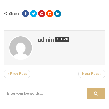
Share
admin
AUTHOR
« Prev Post
Next Post »