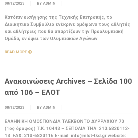
08/12/2023
BY
ADMIN
Κατόπιν εισήγησης της Τεχνικής Επιτροπής, το
Διοικητικό Συμβούλιο ενέκρινε ομόφωνα τους αθλητές
και αθλήτριες που θα απαρτίζουν την Προολυμπιακή
Ομάδα, εν όψει των Ολυμπιακών Αγώνων
READ MORE
Ανακοινώσεις Archives – Σελίδα 100
από 106 – ΕΛΟΤ
08/12/2023
BY
ADMIN
ΕΛΛΗΝΙΚΗ ΟΜΟΣΠΟΝΔΙΑ ΤΑΕΚΒΟΝΤΟ ΔΥΡΡΑΧΙΟΥ 70
(1ος όροφος) Τ.Κ. 10443 – ΣΕΠΟΛΙΑ ΤΗΛ: 210.6820112-
13 FAX: 210-6820116 E-mail:
info@elot-tkd.gr
website: