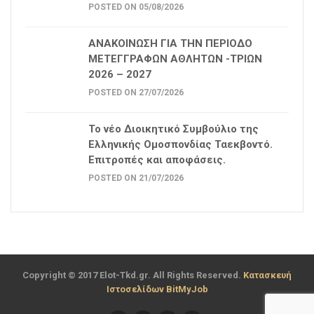
POSTED ON 05/08/2026
ΑΝΑΚΟΙΝΩΣΗ ΓΙΑ ΤΗΝ ΠΕΡΙΟΔΟ
ΜΕΤΕΓΓΡΑΦΩΝ ΑΘΛΗΤΩΝ -ΤΡΙΩΝ
2026 – 2027
POSTED ON 27/07/2026
Το νέο Διοικητικό Συμβούλιο της
Ελληνικής Ομοσπονδίας Ταεκβοντό.
Επιτροπές και αποφάσεις.
POSTED ON 21/07/2026
Copyright © 2017 Elot-Tkd.gr. All Rights Reserved.
Κατασκευή
Ιστοσελίδων BitMyJob