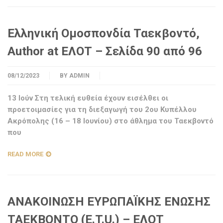
Ελληνική Ομοσπονδία Ταεκβοντό,
Author at ΕΛΟΤ – Σελίδα 90 από 96
08/12/2023
BY
ADMIN
13 Ιούν Στη τελική ευθεία έχουν εισέλθει οι
προετοιμασίες για τη διεξαγωγή του 2ου Κυπέλλου
Ακρόπολης (16 – 18 Ιουνίου) στο άθλημα του Ταεκβοντό
που
READ MORE
ΑΝΑΚΟΙΝΩΣΗ ΕΥΡΩΠΑΪΚΗΣ ΕΝΩΣΗΣ
ΤΑΕΚΒΟΝΤΟ (E.T.U.) – ΕΛΟΤ