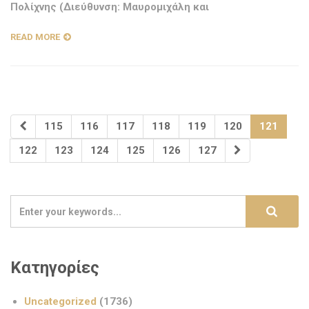
Πολίχνης (Διεύθυνση: Μαυρομιχάλη και
READ MORE
115
116
117
118
119
120
121
122
123
124
125
126
127
Κατηγορίες
Uncategorized
(1736)