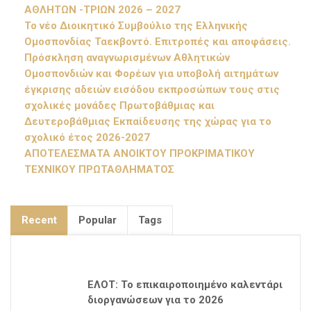
ΑΘΛΗΤΩΝ -ΤΡΙΩΝ 2026 – 2027
Το νέο Διοικητικό Συμβούλιο της Ελληνικής
Ομοσπονδίας Ταεκβοντό. Επιτροπές και αποφάσεις.
Πρόσκληση αναγνωρισμένων Αθλητικών
Ομοσπονδιών και Φορέων για υποβολή αιτημάτων
έγκρισης αδειών εισόδου εκπροσώπων τους στις
σχολικές μονάδες Πρωτοβάθμιας και
Δευτεροβάθμιας Εκπαίδευσης της χώρας για το
σχολικό έτος 2026-2027
ΑΠΟΤΕΛΕΣΜΑΤΑ ΑΝΟΙΚΤΟΥ ΠΡΟΚΡΙΜΑΤΙΚΟΥ
ΤΕΧΝΙΚΟΥ ΠΡΩΤΑΘΛΗΜΑΤΟΣ
Recent
Popular
Tags
ΕΛΟΤ: Το επικαιροποιημένο καλεντάρι
διοργανώσεων για το 2026