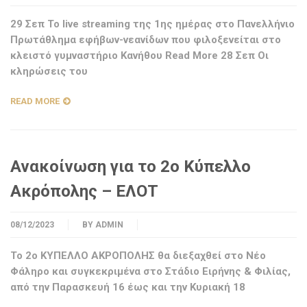
29 Σεπ To live streaming της 1ης ημέρας στο Πανελλήνιο
Πρωτάθλημα εφήβων-νεανίδων που φιλοξενείται στο
κλειστό γυμναστήριο Κανήθου Read More 28 Σεπ Οι
κληρώσεις του
READ MORE
Ανακοίνωση για το 2ο Κύπελλο
Ακρόπολης – ΕΛΟΤ
08/12/2023
BY
ADMIN
Το 2ο ΚΥΠΕΛΛΟ ΑΚΡΟΠΟΛΗΣ θα διεξαχθεί στο Νέο
Φάληρο και συγκεκριμένα στο Στάδιο Ειρήνης & Φιλίας,
από την Παρασκευή 16 έως και την Κυριακή 18