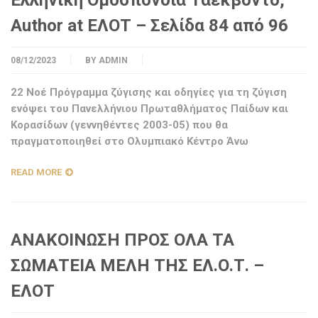
Ελληνική Ομοσπονδία Ταεκβοντό,
Author at ΕΛΟΤ – Σελίδα 84 από 96
08/12/2023
BY
ADMIN
22 Νοέ Πρόγραμμα ζύγισης και οδηγίες για τη ζύγιση
ενόψει του Πανελλήνιου Πρωταθλήματος Παίδων και
Κορασίδων (γεννηθέντες 2003-05) που θα
πραγματοποιηθεί στο Ολυμπιακό Κέντρο Άνω
READ MORE
ΑΝΑΚΟΙΝΩΣΗ ΠΡΟΣ ΟΛΑ ΤΑ
ΣΩΜΑΤΕΙΑ ΜΕΛΗ ΤΗΣ ΕΛ.Ο.Τ. –
ΕΛΟΤ