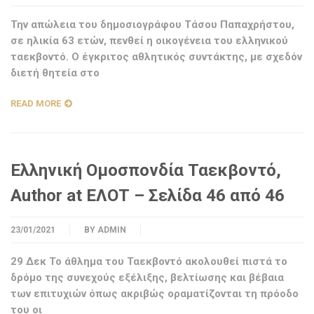
Την απώλεια του δημοσιογράφου Τάσου Παπαχρήστου,
σε ηλικία 63 ετών, πενθεί η οικογένεια του ελληνικού
ταεκβοντό. Ο έγκριτος αθλητικός συντάκτης, με σχεδόν
διετή θητεία στο
READ MORE
Ελληνική Ομοσπονδία Ταεκβοντό,
Author at ΕΛΟΤ – Σελίδα 46 από 46
23/01/2021
BY
ADMIN
29 Δεκ Το άθλημα του Ταεκβοντό ακολουθεί πιστά το
δρόμο της συνεχούς εξέλιξης, βελτίωσης και βέβαια
των επιτυχιών όπως ακριβώς οραματίζονται τη πρόοδο
του οι