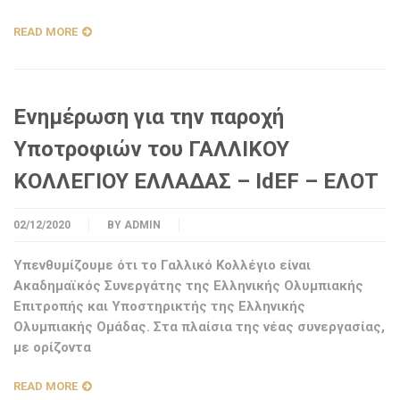
READ MORE
Ενημέρωση για την παροχή
Υποτροφιών του ΓΑΛΛΙΚΟΥ
ΚΟΛΛΕΓΙΟΥ ΕΛΛΑΔΑΣ – IdEF – ΕΛΟΤ
02/12/2020
BY
ADMIN
Υπενθυμίζουμε ότι το Γαλλικό Κολλέγιο είναι
Ακαδημαϊκός Συνεργάτης της Ελληνικής Ολυμπιακής
Επιτροπής και Υποστηρικτής της Ελληνικής
Ολυμπιακής Ομάδας. Στα πλαίσια της νέας συνεργασίας,
με ορίζοντα
READ MORE