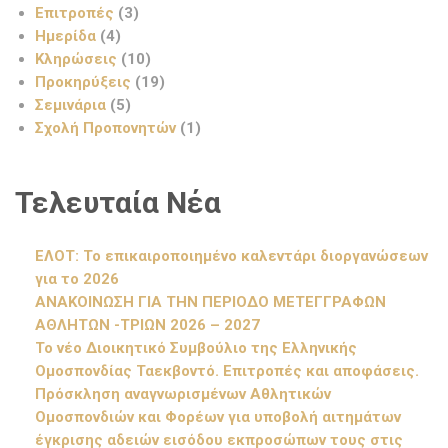
Επιτροπές
(3)
Ημερίδα
(4)
Κληρώσεις
(10)
Προκηρύξεις
(19)
Σεμινάρια
(5)
Σχολή Προπονητών
(1)
Τελευταία Νέα
ΕΛΟΤ: Το επικαιροποιημένο καλεντάρι διοργανώσεων
για το 2026
ΑΝΑΚΟΙΝΩΣΗ ΓΙΑ ΤΗΝ ΠΕΡΙΟΔΟ ΜΕΤΕΓΓΡΑΦΩΝ
ΑΘΛΗΤΩΝ -ΤΡΙΩΝ 2026 – 2027
Το νέο Διοικητικό Συμβούλιο της Ελληνικής
Ομοσπονδίας Ταεκβοντό. Επιτροπές και αποφάσεις.
Πρόσκληση αναγνωρισμένων Αθλητικών
Ομοσπονδιών και Φορέων για υποβολή αιτημάτων
έγκρισης αδειών εισόδου εκπροσώπων τους στις