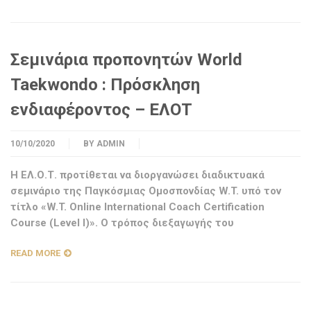
Σεμινάρια προπονητών World
Taekwondo : Πρόσκληση
ενδιαφέροντος – ΕΛΟΤ
10/10/2020
BY
ADMIN
Η ΕΛ.Ο.Τ. προτίθεται να διοργανώσει διαδικτυακά
σεμινάριο της Παγκόσμιας Ομοσπονδίας W.T. υπό τον
τίτλο «W.T. Online International Coach Certification
Course (Level I)». Ο τρόπος διεξαγωγής του
READ MORE