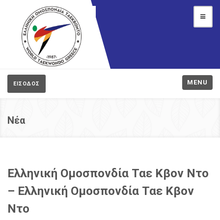
MENU
ΕΙΣΟΔΟΣ
Νέα
Ελληνική Ομοσπονδία Ταε Κβον Ντο
– Ελληνική Ομοσπονδία Ταε Κβον
Ντο