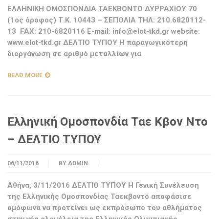
ΕΛΛΗΝΙΚΗ ΟΜΟΣΠΟΝΔΙΑ ΤΑΕΚΒΟΝΤΟ ΔΥΡΡΑΧΙΟΥ 70
(1ος όροφος) Τ.Κ. 10443 – ΣΕΠΟΛΙΑ ΤΗΛ: 210.6820112-
13 FAX: 210-6820116 E-mail:
info@elot-tkd.gr
website:
www.elot-tkd.gr ΔΕΛΤΙΟ ΤΥΠΟΥ Η παραγωγικότερη
διοργάνωση σε αριθμό μεταλλίων για
READ MORE
Ελληνική Ομοσπονδία Ταε Κβον Ντο
– ΔΕΛΤΙΟ ΤΥΠΟΥ
06/11/2016
BY
ADMIN
Αθήνα, 3/11/2016 ΔΕΛΤΙΟ ΤΥΠΟΥ Η Γενική Συνέλευση
της Ελληνικής Ομοσπονδίας Ταεκβοντό αποφάσισε
ομόφωνα να προτείνει ως εκπρόσωπο του αθλήματος