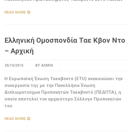
READ MORE
Ελληνική Ομοσπονδία Ταε Κβον Ντο
– Aρχική
26/10/2016
BY
ADMIN
Η Ευρωπαϊκή Ένωση Ταεκβοντό (ETU) ανακοινώνει την
συνεργασία της με την Πανελλήνια Ένωση
Διπλωματούχων Προπονητών Ταεκβοντό (ΠΕΔΠΤΑ), η
οποία αποτελεί τον αρχαιότερο Σύλλογο Προπονητών
του
READ MORE