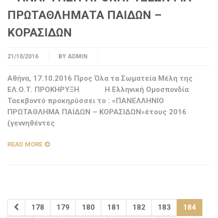
ΠΡΩΤΑΘΛΗΜΑΤΑ ΠΑΙΔΩΝ –
ΚΟΡΑΣΙΔΩΝ
21/10/2016
BY
ADMIN
Αθήνα, 17.10.2016 Προς Όλα τα Σωματεία Μέλη της
ΕΛ.Ο.Τ. ΠΡΟΚΗΡΥΞΗ Η Ελληνική Ομοσπονδία
Ταεκβοντό προκηρύσσει το : «ΠΑΝΕΛΛΗΝΙΟ
ΠΡΩΤΑΘΛΗΜΑ ΠΑΙΔΩΝ – ΚΟΡΑΣΙΔΩΝ»έτους 2016
(γεννηθέντες
READ MORE
178
179
180
181
182
183
184