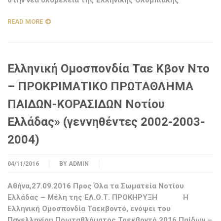
στην νέα ολομέλεια της Ελληνικής Ολυμπιακής
READ MORE
Ελληνική Ομοσπονδία Ταε Κβον Ντο
– ΠΡΟΚΡΙΜΑΤΙΚΟ ΠΡΩΤΑΘΛΗΜΑ
ΠΑΙΔΩΝ-ΚΟΡΑΣΙΔΩΝ Νοτίου
Ελλάδας» (γεννηθέντες 2002-2003-
2004)
04/11/2016
BY
ADMIN
Αθήνα,27.09.2016 Προς Όλα τα Σωματεία Νοτίου
Ελλάδας – Μέλη της ΕΛ.Ο.Τ. ΠΡΟΚΗΡΥΞΗ Η
Ελληνική Ομοσπονδία Ταεκβοντό, ενόψει του
Πανελληνίου Πρωταθλήματος Ταεκβοντό 2016 Παίδων –