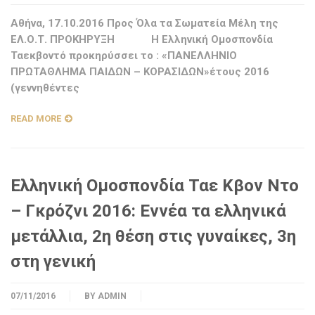
Αθήνα, 17.10.2016 Προς Όλα τα Σωματεία Μέλη της
ΕΛ.Ο.Τ. ΠΡΟΚΗΡΥΞΗ Η Ελληνική Ομοσπονδία
Ταεκβοντό προκηρύσσει το : «ΠΑΝΕΛΛΗΝΙΟ
ΠΡΩΤΑΘΛΗΜΑ ΠΑΙΔΩΝ – ΚΟΡΑΣΙΔΩΝ»έτους 2016
(γεννηθέντες
READ MORE
Ελληνική Ομοσπονδία Ταε Κβον Ντο
– Γκρόζνι 2016: Εννέα τα ελληνικά
μετάλλια, 2η θέση στις γυναίκες, 3η
στη γενική
07/11/2016
BY
ADMIN