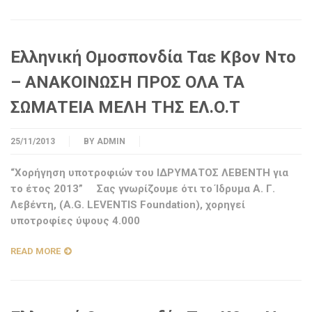
Ελληνική Ομοσπονδία Ταε Κβον Ντο
– ΑΝΑΚΟΙΝΩΣΗ ΠΡΟΣ ΟΛΑ ΤΑ
ΣΩΜΑΤΕΙΑ ΜΕΛΗ ΤΗΣ ΕΛ.Ο.Τ
25/11/2013
BY
ADMIN
“Χορήγηση υποτροφιών του ΙΔΡΥΜΑΤΟΣ ΛΕΒΕΝΤΗ για
το έτος 2013” Σας γνωρίζουμε ότι το Ίδρυμα Α. Γ.
Λεβέντη, (A.G. LEVENTIS Foundation), χορηγεί
υποτροφίες ύψους 4.000
READ MORE