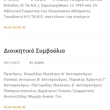
Ελλάδος (Ε.ΤΑ.Ν.Ε.), δημιουργήθηκε το 1999 από 24
Αθλητικά Σωματεία του Ολυμπιακού αθλήματος
Ταεκβοντό.Η Ε.ΤΑ.Ν.Ε. αποτέλεσε την συνέχεια
READ MORE
Διοικητικό Συμβούλιο
29/11/2013
BY
ADMIN
Πρόεδρος: Θωμαΐδης Νικόλαος Α’ Αντιπρόεδρος:
Παππάς Αντώνιος Β’ Αντιπρόεδρος: Παραλής Χρήστος Γ’
Αντιπρόεδρος: Παϊταρίδης Νικόλαος Δ’ Αντιπρόεδρος:
Παναγιωτόπουλος Δημήτριος Γενικός Γραμματέας:
Φυσεντζίδης Μιχαήλ Αναπλ. Γεν.
READ MORE