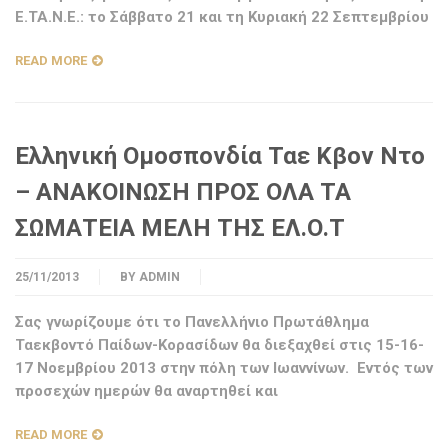
Ε.ΤΑ.Ν.Ε.: το Σάββατο 21 και τη Κυριακή 22 Σεπτεμβρίου
READ MORE
Ελληνική Ομοσπονδία Ταε Κβον Ντο
– ΑΝΑΚΟΙΝΩΣΗ ΠΡΟΣ ΟΛΑ ΤΑ
ΣΩΜΑΤΕΙΑ ΜΕΛΗ ΤΗΣ ΕΛ.Ο.Τ
25/11/2013
BY
ADMIN
Σας γνωρίζουμε ότι το Πανελλήνιο Πρωτάθλημα
Ταεκβοντό Παίδων-Κορασίδων θα διεξαχθεί στις 15-16-
17 Νοεμβρίου 2013 στην πόλη των Ιωαννίνων. Εντός των
προσεχών ημερών θα αναρτηθεί και
READ MORE