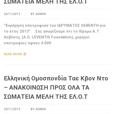
ΣΩΜΑΤΕΙΑ ΜΕΛΗ ΤΗΣ ΕΛ.Ο.Τ
25/11/2013
BY
ADMIN
“Χορήγηση υποτροφιών του ΙΔΡΥΜΑΤΟΣ ΛΕΒΕΝΤΗ για
το έτος 2013” Σας γνωρίζουμε ότι το Ίδρυμα Α. Γ.
Λεβέντη, (A.G. LEVENTIS Foundation), χορηγεί
υποτροφίες ύψους 4.000
READ MORE
Ελληνική Ομοσπονδία Ταε Κβον Ντο
– ΑΝΑΚΟΙΝΩΣΗ ΠΡΟΣ ΟΛΑ ΤΑ
ΣΩΜΑΤΕΙΑ ΜΕΛΗ ΤΗΣ ΕΛ.Ο.Τ
25/11/2013
BY
ADMIN