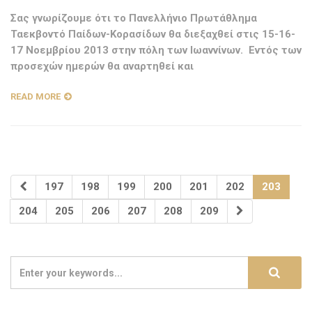
Σας γνωρίζουμε ότι το Πανελλήνιο Πρωτάθλημα
Ταεκβοντό Παίδων-Κορασίδων θα διεξαχθεί στις 15-16-
17 Νοεμβρίου 2013 στην πόλη των Ιωαννίνων. Εντός των
προσεχών ημερών θα αναρτηθεί και
READ MORE
197
198
199
200
201
202
203
204
205
206
207
208
209