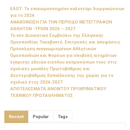
ΕΛΟΤ: Το επικαιροποιημένο καλεντάρι διοργανώσεων
για το 2026
ΑΝΑΚΟΙΝΩΣΗ ΓΙΑ ΤΗΝ ΠΕΡΙΟΔΟ ΜΕΤΕΓΓΡΑΦΩΝ
ΑΘΛΗΤΩΝ -ΤΡΙΩΝ 2026 – 2027
Το νέο Διοικητικό Συμβούλιο της Ελληνικής
Ομοσπονδίας Ταεκβοντό. Επιτροπές και αποφάσεις.
Πρόσκληση αναγνωρισμένων Αθλητικών
Ομοσπονδιών και Φορέων για υποβολή αιτημάτων
έγκρισης αδειών εισόδου εκπροσώπων τους στις
σχολικές μονάδες Πρωτοβάθμιας και
Δευτεροβάθμιας Εκπαίδευσης της χώρας για το
σχολικό έτος 2026-2027
ΑΠΟΤΕΛΕΣΜΑΤΑ ΑΝΟΙΚΤΟΥ ΠΡΟΚΡΙΜΑΤΙΚΟΥ
ΤΕΧΝΙΚΟΥ ΠΡΩΤΑΘΛΗΜΑΤΟΣ
Recent
Popular
Tags