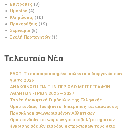
Επιτροπές
(3)
Ημερίδα
(4)
Κληρώσεις
(10)
Προκηρύξεις
(19)
Σεμινάρια
(5)
Σχολή Προπονητών
(1)
Τελευταία Νέα
ΕΛΟΤ: Το επικαιροποιημένο καλεντάρι διοργανώσεων
για το 2026
ΑΝΑΚΟΙΝΩΣΗ ΓΙΑ ΤΗΝ ΠΕΡΙΟΔΟ ΜΕΤΕΓΓΡΑΦΩΝ
ΑΘΛΗΤΩΝ -ΤΡΙΩΝ 2026 – 2027
Το νέο Διοικητικό Συμβούλιο της Ελληνικής
Ομοσπονδίας Ταεκβοντό. Επιτροπές και αποφάσεις.
Πρόσκληση αναγνωρισμένων Αθλητικών
Ομοσπονδιών και Φορέων για υποβολή αιτημάτων
έγκρισης αδειών εισόδου εκπροσώπων τους στις