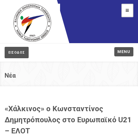
MENU
ΕΙΣΟΔΟΣ
Νέα
«Χάλκινος» ο Κωνσταντίνος
Δημητρόπουλος στο Ευρωπαϊκό U21
– ΕΛΟΤ