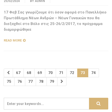
25/02/2024
BY
ADMIN
17 Φεβ Σας γνωρίζουμε ότι όσον αφορά στο Πανελλήνιο
Πρωτάθλημα Νέων Ανδρών – Νέων Γυναικών που θα
διεξαχθεί στο Βόλο στις 25-26/2/2017, το πρόγραμμα
διαμορφώθηκε
READ MORE
67
68
69
70
71
72
73
74
75
76
77
78
79