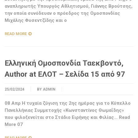
αναπληρωτής Υπουργός Αθλητισμού, Γιάννης Βρούτσης,
την οποία συνόδευαν ο πρόεδρος της Ομοσπονδίας
Μιχάλης Φυσεντζίδης και ο
READ MORE
Ελληνική Ομοσπονδία Ταεκβοντό,
Author at ΕΛΟΤ – Σελίδα 15 από 97
25/02/2024
BY
ADMIN
08 Απρ Η τυχαία ζύγιση της 2ης ημέρας για το Κύπελλο
Πανελλήνιας Συμμετοχής «Κωνσταντίνος Θωμαΐδης»
που φιλοξενείται στο Στάδιο Ειρήνης και Φιλίας… Read
More 07
READ MORE