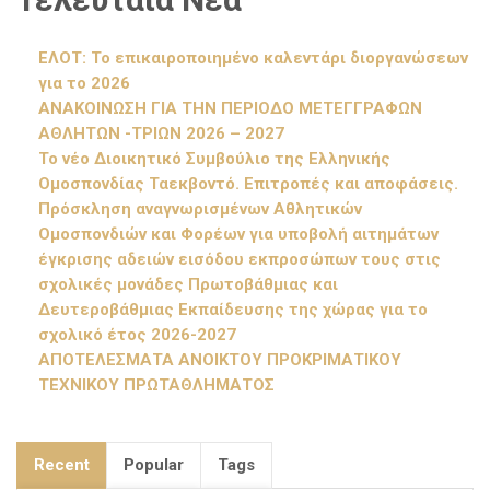
ΕΛΟΤ: Το επικαιροποιημένο καλεντάρι διοργανώσεων
για το 2026
ΑΝΑΚΟΙΝΩΣΗ ΓΙΑ ΤΗΝ ΠΕΡΙΟΔΟ ΜΕΤΕΓΓΡΑΦΩΝ
ΑΘΛΗΤΩΝ -ΤΡΙΩΝ 2026 – 2027
Το νέο Διοικητικό Συμβούλιο της Ελληνικής
Ομοσπονδίας Ταεκβοντό. Επιτροπές και αποφάσεις.
Πρόσκληση αναγνωρισμένων Αθλητικών
Ομοσπονδιών και Φορέων για υποβολή αιτημάτων
έγκρισης αδειών εισόδου εκπροσώπων τους στις
σχολικές μονάδες Πρωτοβάθμιας και
Δευτεροβάθμιας Εκπαίδευσης της χώρας για το
σχολικό έτος 2026-2027
ΑΠΟΤΕΛΕΣΜΑΤΑ ΑΝΟΙΚΤΟΥ ΠΡΟΚΡΙΜΑΤΙΚΟΥ
ΤΕΧΝΙΚΟΥ ΠΡΩΤΑΘΛΗΜΑΤΟΣ
Recent
Popular
Tags