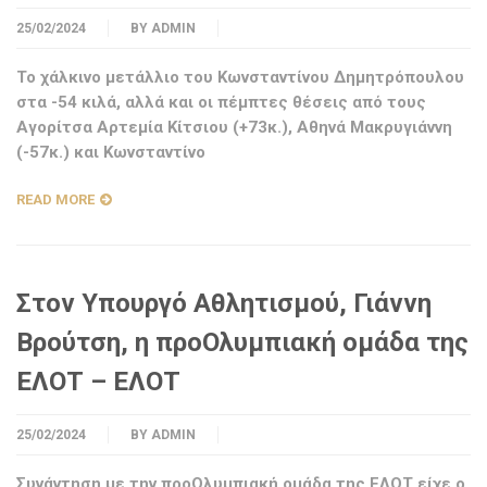
25/02/2024
BY
ADMIN
Το χάλκινο μετάλλιο του Κωνσταντίνου Δημητρόπουλου
στα -54 κιλά, αλλά και οι πέμπτες θέσεις από τους
Αγορίτσα Αρτεμία Κίτσιου (+73κ.), Αθηνά Μακρυγιάννη
(-57κ.) και Κωνσταντίνο
READ MORE
Στον Υπουργό Αθλητισμού, Γιάννη
Βρούτση, η προΟλυμπιακή ομάδα της
ΕΛΟΤ – ΕΛΟΤ
25/02/2024
BY
ADMIN
Συνάντηση με την προΟλυμπιακή ομάδα της ΕΛΟΤ είχε ο