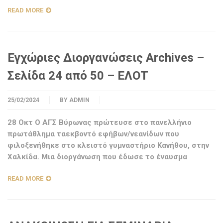
READ MORE
Εγχώριες Διοργανώσεις Archives –
Σελίδα 24 από 50 – ΕΛΟΤ
25/02/2024
BY
ADMIN
28 Οκτ Ο ΑΓΣ Βύρωνας πρώτευσε στο πανελλήνιο
πρωτάθλημα ταεκβοντό εφήβων/νεανίδων που
φιλοξενήθηκε στο κλειστό γυμναστήριο Κανήθου, στην
Χαλκίδα. Μια διοργάνωση που έδωσε το έναυσμα
READ MORE