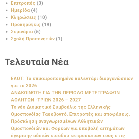
Επιτροπές
(3)
Ημερίδα
(4)
Κληρώσεις
(10)
Προκηρύξεις
(19)
Σεμινάρια
(5)
Σχολή Προπονητών
(1)
Τελευταία Νέα
ΕΛΟΤ: Το επικαιροποιημένο καλεντάρι διοργανώσεων
για το 2026
ΑΝΑΚΟΙΝΩΣΗ ΓΙΑ ΤΗΝ ΠΕΡΙΟΔΟ ΜΕΤΕΓΓΡΑΦΩΝ
ΑΘΛΗΤΩΝ -ΤΡΙΩΝ 2026 – 2027
Το νέο Διοικητικό Συμβούλιο της Ελληνικής
Ομοσπονδίας Ταεκβοντό. Επιτροπές και αποφάσεις.
Πρόσκληση αναγνωρισμένων Αθλητικών
Ομοσπονδιών και Φορέων για υποβολή αιτημάτων
έγκρισης αδειών εισόδου εκπροσώπων τους στις