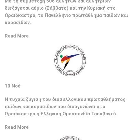
Με τη συμμετοχή 506 αθλητών και αθλητριών
διεξάγεται αύριο (Σάββατο) και την Κυριακή στο
Ωραιόκαστρο, το Πανελλήνιο πρωτάθλημα παίδων και
κορασίδων.
Read More
10 Νοέ
Η τυχαία ζύγιση του διασυλλογικού πρωταθλήματος
παίδων και κορασίδων που διοργανώνει στο
Ωραιόκαστρο η Ελληνική Ομοσπονδία Ταεκβοντό
Read More