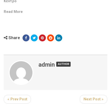
Κέντρο
Read More
Share
admin
AUTHOR
« Prev Post
Next Post »