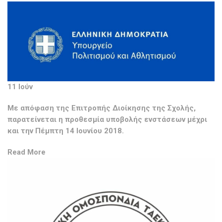
11 Ιούν
Με απόφαση της Επιτροπής Διοίκησης της Σχολής,
παρατείνεται η προθεσμία υποβολής ενστάσεων μέχρι
και την Πέμπτη 14 Ιουνίου 2018.
Read More