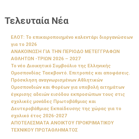
Τελευταία Νέα
ΕΛΟΤ: Το επικαιροποιημένο καλεντάρι διοργανώσεων
για το 2026
ΑΝΑΚΟΙΝΩΣΗ ΓΙΑ ΤΗΝ ΠΕΡΙΟΔΟ ΜΕΤΕΓΓΡΑΦΩΝ
ΑΘΛΗΤΩΝ -ΤΡΙΩΝ 2026 – 2027
Το νέο Διοικητικό Συμβούλιο της Ελληνικής
Ομοσπονδίας Ταεκβοντό. Επιτροπές και αποφάσεις.
Πρόσκληση αναγνωρισμένων Αθλητικών
Ομοσπονδιών και Φορέων για υποβολή αιτημάτων
έγκρισης αδειών εισόδου εκπροσώπων τους στις
σχολικές μονάδες Πρωτοβάθμιας και
Δευτεροβάθμιας Εκπαίδευσης της χώρας για το
σχολικό έτος 2026-2027
ΑΠΟΤΕΛΕΣΜΑΤΑ ΑΝΟΙΚΤΟΥ ΠΡΟΚΡΙΜΑΤΙΚΟΥ
ΤΕΧΝΙΚΟΥ ΠΡΩΤΑΘΛΗΜΑΤΟΣ