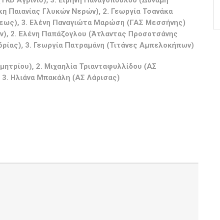
ΤKD Αγρίνιο), 3. Ειρήνη Παναγοπούλου (Δύναμη
κη Παιανίας Γλυκών Νερών), 2. Γεωργία Τσανάκα
όλεως), 3. Ελένη Παναγιώτα Μαρώση (ΓΑΣ Μεσσήνης)
ών), 2. Ελένη Παπάζογλου (Άτλαντας Προσοτσάνης
νδρίας), 3. Γεωργία Πατραμάνη (Τιτάνες Αμπελοκήπων)
ημητρίου), 2. Μιχαηλία Τριανταφυλλίδου (ΑΣ
 3. Ηλιάνα Μπακάλη (ΑΣ Λάρισας)