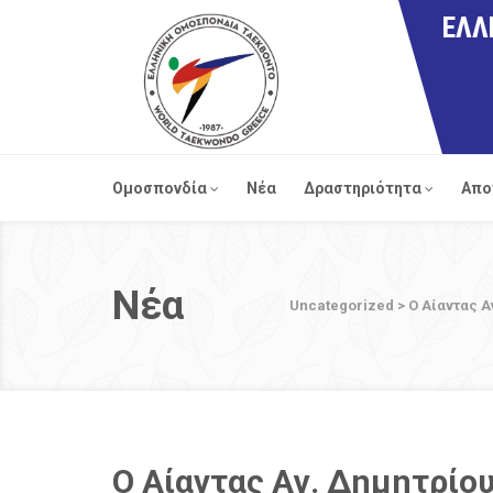
ΕΛΛ
Ομοσπονδία
Νέα
Δραστηριότητα
Απο
Νέα
Uncategorized
>
Ο Αίαντας 
Ο Αίαντας Αγ. Δημητρίο