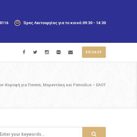
20116
Ώρες Λειτουργίας για το κοινό:
09:30 - 14:30
ΕΙΣΟΔΟΣ
ν-Κορυφή για Παππά, Μαρεντάκη και Ρεπούλια – ΕΛΟΤ