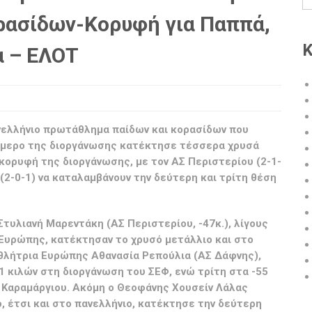
ασίδων-Κορυφή για Παππά,
Κ
α – ΕΛΟΤ
νελλήνιο πρωτάθλημα παίδων και κορασίδων που
διήμερο της διοργάνωσης κατέκτησε τέσσερα χρυσά
 κορυφή της διοργάνωσης, με τον ΑΣ Περιστερίου (2-1-
(2-0-1) να καταλαμβάνουν την δεύτερη και τρίτη θέση
Στυλιανή Μαρεντάκη (ΑΣ Περιστερίου, -47κ.), λίγους
Ευρώπης, κατέκτησαν το χρυσό μετάλλιο και στο
θλήτρια Ευρώπης Αθανασία Ρεπούλια (ΑΣ Δάφνης),
 κιλών στη διοργάνωση του ΣΕΦ, ενώ τρίτη στα -55
η Καραμάργιου. Ακόμη ο Θεοφάνης Χουσείν Λάλας
 έτσι και στο πανελλήνιο, κατέκτησε την δεύτερη