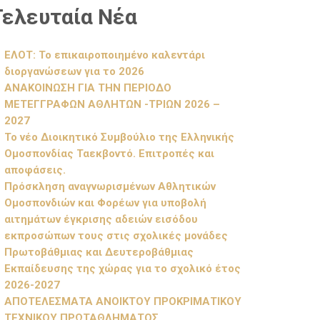
Τελευταία Νέα
ΕΛΟΤ: Το επικαιροποιημένο καλεντάρι
διοργανώσεων για το 2026
ΑΝΑΚΟΙΝΩΣΗ ΓΙΑ ΤΗΝ ΠΕΡΙΟΔΟ
ΜΕΤΕΓΓΡΑΦΩΝ ΑΘΛΗΤΩΝ -ΤΡΙΩΝ 2026 –
2027
Το νέο Διοικητικό Συμβούλιο της Ελληνικής
Ομοσπονδίας Ταεκβοντό. Επιτροπές και
αποφάσεις.
Πρόσκληση αναγνωρισμένων Αθλητικών
Ομοσπονδιών και Φορέων για υποβολή
αιτημάτων έγκρισης αδειών εισόδου
εκπροσώπων τους στις σχολικές μονάδες
Πρωτοβάθμιας και Δευτεροβάθμιας
Εκπαίδευσης της χώρας για το σχολικό έτος
2026-2027
ΑΠΟΤΕΛΕΣΜΑΤΑ ΑΝΟΙΚΤΟΥ ΠΡΟΚΡΙΜΑΤΙΚΟΥ
ΤΕΧΝΙΚΟΥ ΠΡΩΤΑΘΛΗΜΑΤΟΣ