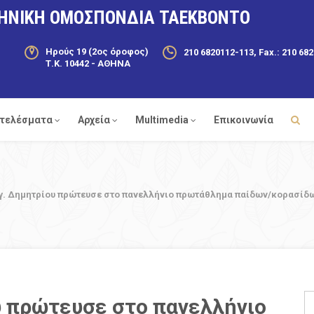
ΗΝΙΚΗ ΟΜΟΣΠΟΝΔΙΑ ΤΑΕΚΒΟΝΤΟ
Ηρούς 19 (2ος όροφος)
210 6820112-113, Fax.: 210 68
Τ.Κ. 10442 - ΑΘΗΝΑ
τελέσματα
Αρχεία
Multimedia
Επικοινωνία
Αγ. Δημητρίου πρώτευσε στο πανελλήνιο πρωτάθλημα παίδων/κορασίδω
υ πρώτευσε στο πανελλήνιο