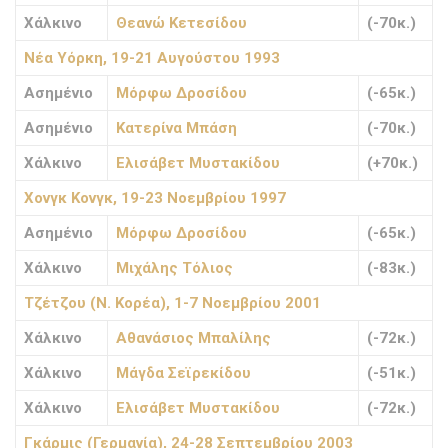
Χάλκινο
Θεανώ Κετεσίδου
(-70κ.)
Νέα Υόρκη, 19-21 Αυγούστου 1993
Ασημένιο
Μόρφω Δροσίδου
(-65κ.)
Ασημένιο
Κατερίνα Μπάση
(-70κ.)
Χάλκινο
Ελισάβετ Μυστακίδου
(+70κ.)
Χονγκ Κονγκ, 19-23 Νοεμβρίου 1997
Ασημένιο
Μόρφω Δροσίδου
(-65κ.)
Χάλκινο
Μιχάλης Τόλιος
(-83κ.)
Τζέτζου (Ν. Κορέα), 1-7 Νοεμβρίου 2001
Χάλκινο
Αθανάσιος Μπαλίλης
(-72κ.)
Χάλκινο
Μάγδα Σεϊρεκίδου
(-51κ.)
Χάλκινο
Ελισάβετ Μυστακίδου
(-72κ.)
Γκάρμις (Γερμανία), 24-28 Σεπτεμβρίου 2003