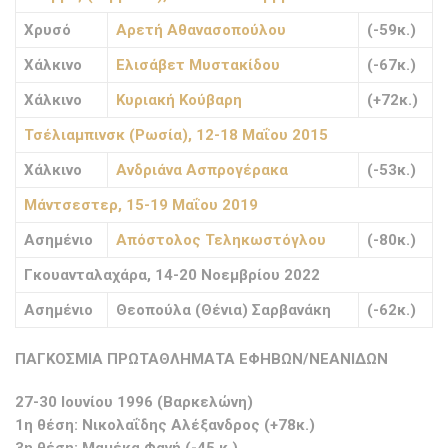
Χρυσό
Αρετή Αθανασοπούλου
(-59κ.)
Χάλκινο
Ελισάβετ Μυστακίδου
(-67κ.)
Χάλκινο
Κυριακή Κούβαρη
(+72κ.)
Τσέλιαμπινσκ (Ρωσία), 12-18 Μαΐου 2015
Χάλκινο
Ανδριάνα Ασπρογέρακα
(-53κ.)
Μάντσεστερ, 15-19 Μαΐου 2019
Ασημένιο
Απόστολος Τεληκωστόγλου
(-80κ.)
Γκουανταλαχάρα, 14-20 Νοεμβρίου 2022
Ασημένιο
Θεοπούλα (Θένια) Σαρβανάκη
(-62κ.)
ΠΑΓΚΟΣΜΙΑ ΠΡΩΤΑΘΛΗΜΑΤΑ ΕΦΗΒΩΝ/ΝΕΑΝΙΔΩΝ
27-30 Ιουνίου 1996 (Βαρκελώνη)
1η θέση: Νικολαΐδης Αλέξανδρος (+78κ.)