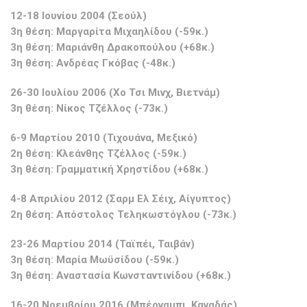
12-18 Ιουνίου 2004 (Σεούλ)
3η θέση: Μαργαρίτα Μιχαηλίδου (-59κ.)
3η θέση: Μαριάνθη Δρακοπούλου (+68κ.)
3η θέση: Ανδρέας Γκόβας (-48κ.)
26-30 Ιουλίου 2006 (Χο Τσι Μινχ, Βιετνάμ)
3η θέση: Νίκος Τζέλλος (-73κ.)
6-9 Μαρτίου 2010 (Τιχουάνα, Μεξικό)
2η θέση: Κλεάνθης Τζέλλος (-59κ.)
3η θέση: Γραμματική Χρηστίδου (+68κ.)
4-8 Απριλίου 2012 (Σαρμ Ελ Σέιχ, Αίγυπτος)
2η θέση: Απόστολος Τεληκωστόγλου (-73κ.)
23-26 Μαρτίου 2014 (Ταϊπέι, Ταιβάν)
3η θέση: Μαρία Μωϋσίδου (-59κ.)
3η θέση: Αναστασία Κωνσταντινίδου (+68κ.)
16-20 Νοεμβρίου 2016 (Μπέρναμπι, Καναδάς)