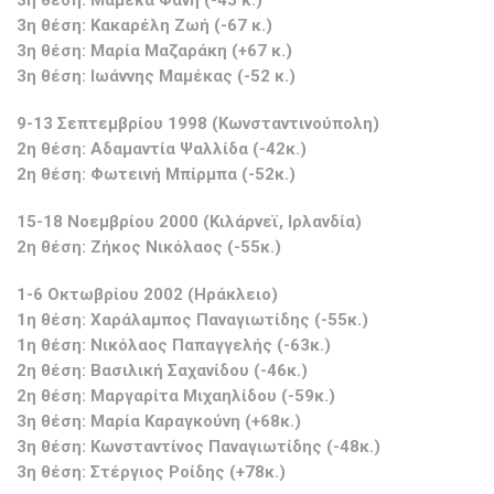
3η θέση: Μαμέκα Φανή (-45 κ.)
3η θέση: Κακαρέλη Ζωή (-67 κ.)
3η θέση: Μαρία Μαζαράκη (+67 κ.)
3η θέση: Ιωάννης Μαμέκας (-52 κ.)
9-13 Σεπτεμβρίου 1998 (Κωνσταντινούπολη)
2η θέση: Αδαμαντία Ψαλλίδα (-42κ.)
2η θέση: Φωτεινή Μπίρμπα (-52κ.)
15-18 Νοεμβρίου 2000 (Κιλάρνεϊ, Ιρλανδία)
2η θέση: Ζήκος Νικόλαος (-55κ.)
1-6 Οκτωβρίου 2002 (Ηράκλειο)
1η θέση: Χαράλαμπος Παναγιωτίδης (-55κ.)
1η θέση: Νικόλαος Παπαγγελής (-63κ.)
2η θέση: Βασιλική Σαχανίδου (-46κ.)
2η θέση: Μαργαρίτα Μιχαηλίδου (-59κ.)
3η θέση: Μαρία Καραγκούνη (+68κ.)
3η θέση: Κωνσταντίνος Παναγιωτίδης (-48κ.)
3η θέση: Στέργιος Ροίδης (+78κ.)