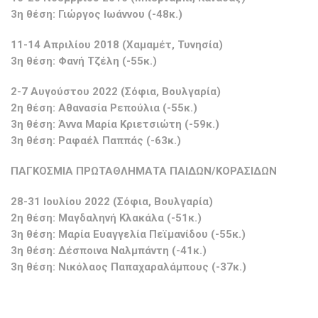
3η θέση: Γιώργος Ιωάννου (-48κ.)
11-14 Απριλίου 2018 (Χαμαμέτ, Τυνησία)
3η θέση: Φανή Τζέλη (-55κ.)
2-7 Αυγούστου 2022 (Σόφια, Βουλγαρία)
2η θέση: Αθανασία Ρεπούλια (-55κ.)
3η θέση: Άννα Μαρία Κριετσιώτη (-59κ.)
3η θέση: Ραφαέλ Παππάς (-63κ.)
ΠΑΓΚΟΣΜΙΑ ΠΡΩΤΑΘΛΗΜΑΤΑ ΠΑΙΔΩΝ/ΚΟΡΑΣΙΔΩΝ
28-31 Ιουλίου 2022 (Σόφια, Βουλγαρία)
2η θέση: Μαγδαληνή Κλακάλα (-51κ.)
3η θέση: Μαρία Ευαγγελία Πεϊμανίδου (-55κ.)
3η θέση: Δέσποινα Ναλμπάντη (-41κ.)
3η θέση: Νικόλαος Παπαχαραλάμπους (-37κ.)