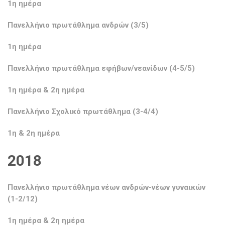
1η ημέρα
Πανελλήνιο πρωτάθλημα ανδρών (3/5)
1η ημέρα
Πανελλήνιο πρωτάθλημα εφήβων/νεανίδων (4-5/5)
1η ημέρα
&
2η ημέρα
Πανελλήνιο Σχολικό πρωτάθλημα (3-4/4)
1η & 2η ημέρα
2018
Πανελλήνιο πρωτάθλημα νέων ανδρών-νέων γυναικών
(1-2/12)
1η ημέρα & 2η ημέρα