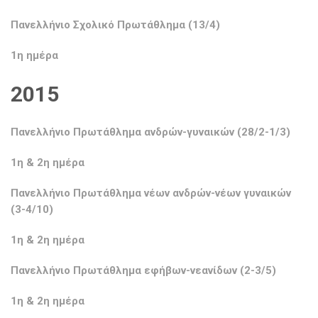
Πανελλήνιο Σχολικό Πρωτάθλημα (13/4)
1η ημέρα
2015
Πανελλήνιο Πρωτάθλημα ανδρών-γυναικών (28/2-1/3)
1η & 2η ημέρα
Πανελλήνιο Πρωτάθλημα νέων ανδρών-νέων γυναικών
(3-4/10)
1η & 2η ημέρα
Πανελλήνιο Πρωτάθλημα εφήβων-νεανίδων (2-3/5)
1η & 2η ημέρα