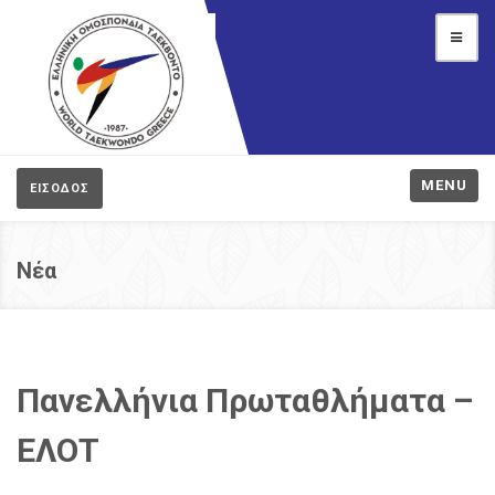
MENU
ΕΙΣΟΔΟΣ
Νέα
Πανελλήνια Πρωταθλήματα –
ΕΛΟΤ