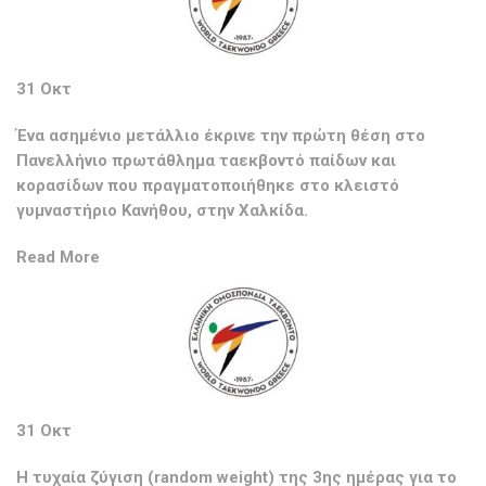
31 Οκτ
Ένα ασημένιο μετάλλιο έκρινε την πρώτη θέση στο
Πανελλήνιο πρωτάθλημα ταεκβοντό παίδων και
κορασίδων που πραγματοποιήθηκε στο κλειστό
γυμναστήριο Κανήθου, στην Χαλκίδα.
Read More
31 Οκτ
Η τυχαία ζύγιση (random weight) της 3ης ημέρας για το