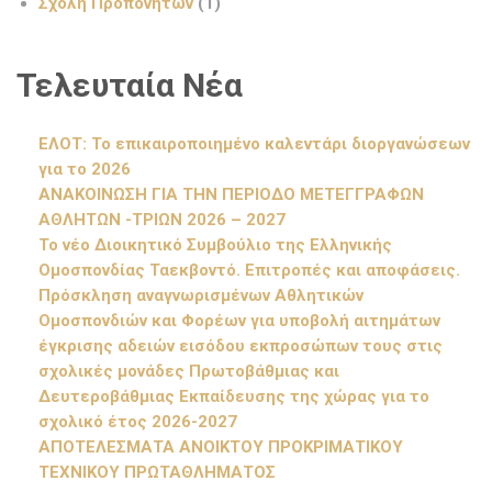
Σχολή Προπονητών
(1)
Τελευταία Νέα
ΕΛΟΤ: Το επικαιροποιημένο καλεντάρι διοργανώσεων
για το 2026
ΑΝΑΚΟΙΝΩΣΗ ΓΙΑ ΤΗΝ ΠΕΡΙΟΔΟ ΜΕΤΕΓΓΡΑΦΩΝ
ΑΘΛΗΤΩΝ -ΤΡΙΩΝ 2026 – 2027
Το νέο Διοικητικό Συμβούλιο της Ελληνικής
Ομοσπονδίας Ταεκβοντό. Επιτροπές και αποφάσεις.
Πρόσκληση αναγνωρισμένων Αθλητικών
Ομοσπονδιών και Φορέων για υποβολή αιτημάτων
έγκρισης αδειών εισόδου εκπροσώπων τους στις
σχολικές μονάδες Πρωτοβάθμιας και
Δευτεροβάθμιας Εκπαίδευσης της χώρας για το
σχολικό έτος 2026-2027
ΑΠΟΤΕΛΕΣΜΑΤΑ ΑΝΟΙΚΤΟΥ ΠΡΟΚΡΙΜΑΤΙΚΟΥ
ΤΕΧΝΙΚΟΥ ΠΡΩΤΑΘΛΗΜΑΤΟΣ