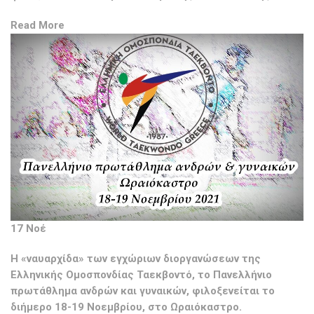
Read More
17 Νοέ
Η «ναυαρχίδα» των εγχώριων διοργανώσεων της
Ελληνικής Ομοσπονδίας Ταεκβοντό, το Πανελλήνιο
πρωτάθλημα ανδρών και γυναικών, φιλοξενείται το
διήμερο 18-19 Νοεμβρίου, στο Ωραιόκαστρο.