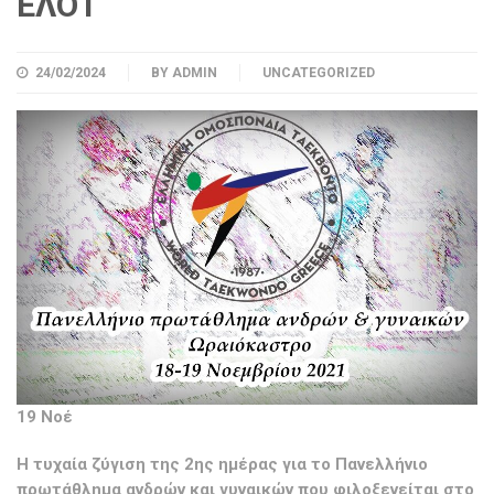
ΕΛΟΤ
24/02/2024
BY
ADMIN
UNCATEGORIZED
19 Νοέ
Η τυχαία ζύγιση της 2ης ημέρας για το Πανελλήνιο
πρωτάθλημα ανδρών και γυναικών που φιλοξενείται στο