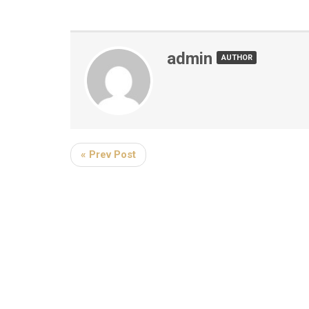
admin
AUTHOR
« Prev Post