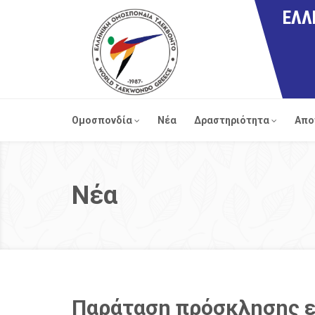
ΕΛΛ
Ομοσπονδία
Νέα
Δραστηριότητα
Απο
Νέα
Παράταση πρόσκλησης ε