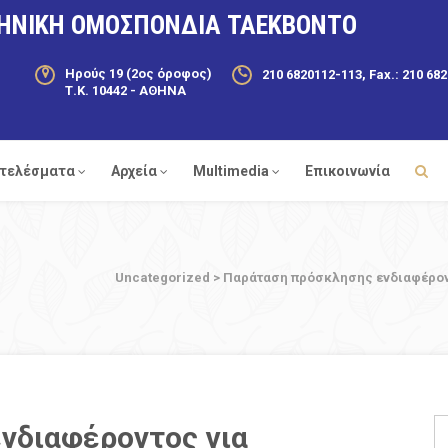
ΗΝΙΚΗ ΟΜΟΣΠΟΝΔΙΑ ΤΑΕΚΒΟΝΤΟ
Ηρούς 19 (2ος όροφος)
210 6820112-113, Fax.: 210 68
Τ.Κ. 10442 - ΑΘΗΝΑ
τελέσματα
Αρχεία
Multimedia
Επικοινωνία
Uncategorized
>
Παράταση πρόσκλησης ενδιαφέροντ
νδιαφέροντος για