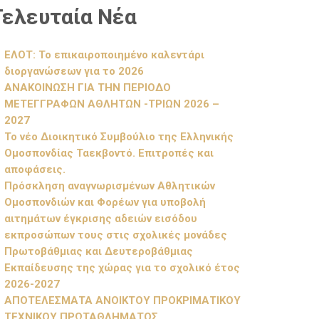
Τελευταία Νέα
ΕΛΟΤ: Το επικαιροποιημένο καλεντάρι
διοργανώσεων για το 2026
ΑΝΑΚΟΙΝΩΣΗ ΓΙΑ ΤΗΝ ΠΕΡΙΟΔΟ
ΜΕΤΕΓΓΡΑΦΩΝ ΑΘΛΗΤΩΝ -ΤΡΙΩΝ 2026 –
2027
Το νέο Διοικητικό Συμβούλιο της Ελληνικής
Ομοσπονδίας Ταεκβοντό. Επιτροπές και
αποφάσεις.
Πρόσκληση αναγνωρισμένων Αθλητικών
Ομοσπονδιών και Φορέων για υποβολή
αιτημάτων έγκρισης αδειών εισόδου
εκπροσώπων τους στις σχολικές μονάδες
Πρωτοβάθμιας και Δευτεροβάθμιας
Εκπαίδευσης της χώρας για το σχολικό έτος
2026-2027
ΑΠΟΤΕΛΕΣΜΑΤΑ ΑΝΟΙΚΤΟΥ ΠΡΟΚΡΙΜΑΤΙΚΟΥ
ΤΕΧΝΙΚΟΥ ΠΡΩΤΑΘΛΗΜΑΤΟΣ