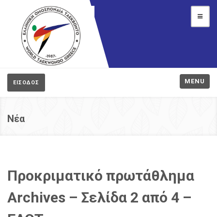
MENU
ΕΙΣΟΔΟΣ
Νέα
Προκριματικό πρωτάθλημα
Archives – Σελίδα 2 από 4 –