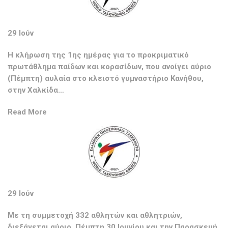
29 Ιούν
Η κλήρωση της 1ης ημέρας για το προκριματικό
πρωτάθλημα παίδων και κορασίδων, που ανοίγει αύριο
(Πέμπτη) αυλαία στο κλειστό γυμναστήριο Κανήθου,
στην Χαλκίδα…
Read More
29 Ιούν
Με τη συμμετοχή 332 αθλητών και αθλητριών,
διεξάγεται αύριο, Πέμπτη 30 Ιουνίου και την Παρασκευή