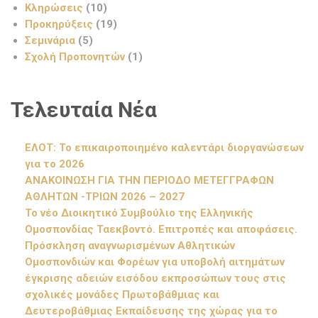
Κληρώσεις
(10)
Προκηρύξεις
(19)
Σεμινάρια
(5)
Σχολή Προπονητών
(1)
Τελευταία Νέα
ΕΛΟΤ: Το επικαιροποιημένο καλεντάρι διοργανώσεων
για το 2026
ΑΝΑΚΟΙΝΩΣΗ ΓΙΑ ΤΗΝ ΠΕΡΙΟΔΟ ΜΕΤΕΓΓΡΑΦΩΝ
ΑΘΛΗΤΩΝ -ΤΡΙΩΝ 2026 – 2027
Το νέο Διοικητικό Συμβούλιο της Ελληνικής
Ομοσπονδίας Ταεκβοντό. Επιτροπές και αποφάσεις.
Πρόσκληση αναγνωρισμένων Αθλητικών
Ομοσπονδιών και Φορέων για υποβολή αιτημάτων
έγκρισης αδειών εισόδου εκπροσώπων τους στις
σχολικές μονάδες Πρωτοβάθμιας και
Δευτεροβάθμιας Εκπαίδευσης της χώρας για το