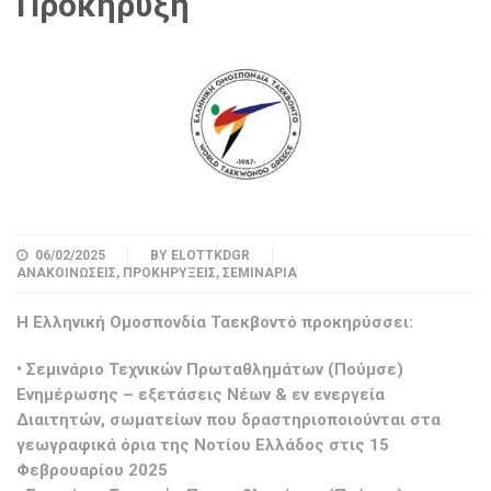
Προκήρυξη
06/02/2025
BY
ELOTTKDGR
ΑΝΑΚΟΙΝΏΣΕΙΣ
,
ΠΡΟΚΗΡΎΞΕΙΣ
,
ΣΕΜΙΝΆΡΙΑ
Η Ελληνική Ομοσπονδία Ταεκβοντό προκηρύσσει:
• Σεμινάριο Τεχνικών Πρωταθλημάτων (Πούμσε)
Ενημέρωσης – εξετάσεις Νέων & εν ενεργεία
Διαιτητών, σωματείων που δραστηριοποιούνται στα
γεωγραφικά όρια της Νοτίου Ελλάδος στις 15
Φεβρουαρίου 2025