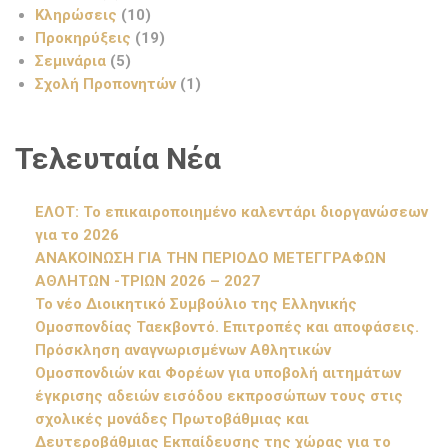
Κληρώσεις
(10)
Προκηρύξεις
(19)
Σεμινάρια
(5)
Σχολή Προπονητών
(1)
Τελευταία Νέα
ΕΛΟΤ: Το επικαιροποιημένο καλεντάρι διοργανώσεων
για το 2026
ΑΝΑΚΟΙΝΩΣΗ ΓΙΑ ΤΗΝ ΠΕΡΙΟΔΟ ΜΕΤΕΓΓΡΑΦΩΝ
ΑΘΛΗΤΩΝ -ΤΡΙΩΝ 2026 – 2027
Το νέο Διοικητικό Συμβούλιο της Ελληνικής
Ομοσπονδίας Ταεκβοντό. Επιτροπές και αποφάσεις.
Πρόσκληση αναγνωρισμένων Αθλητικών
Ομοσπονδιών και Φορέων για υποβολή αιτημάτων
έγκρισης αδειών εισόδου εκπροσώπων τους στις
σχολικές μονάδες Πρωτοβάθμιας και
Δευτεροβάθμιας Εκπαίδευσης της χώρας για το