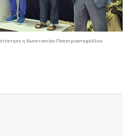
 κατέκτησε η Κωνσταντίνα Παπατριανταφύλλου