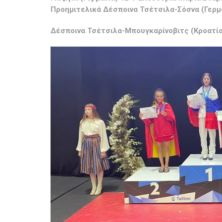
Προημιτελικά Δέσποινα Τσέτσιλα-Σόσνα (Γερμα
Δέσποινα Τσέτσιλα-Μπουγκαρίνοβιτς (Κροατία