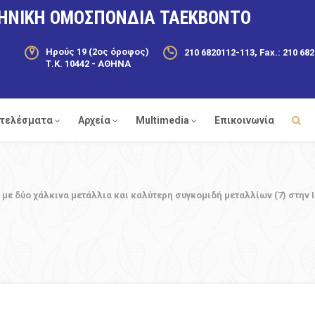
ΗΝΙΚΗ ΟΜΟΣΠΟΝΔΙΑ ΤΑΕΚΒΟΝΤΟ
Ηρούς 19 (2ος όροφος)
210 6820112-113, Fax.: 210 68
Τ.Κ. 10442 - ΑΘΗΝΑ
τελέσματα
Αρχεία
Multimedia
Επικοινωνία
 με δύο χάλκινα μετάλλια και καλύτερη συγκομιδή μεταλλίων (7) στην