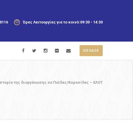
20116
Ώρες Λειτουργίας για το κοινό:
09:30 - 14:30
ΕΙΣΟΔΟΣ
 Ιστορία της διοργάνωσης σε Παίδες/Κορασίδες – ΕΛΟΤ