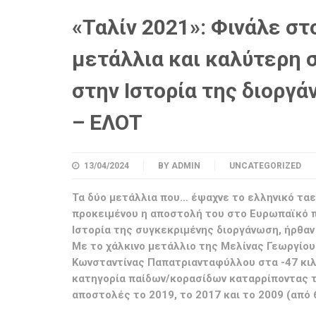
«Ταλίν 2021»: Φινάλε στ
μετάλλια και καλύτερη 
στην Ιστορία της διοργ
– ΕΛΟΤ
13/04/2024
BY
ADMIN
UNCATEGORIZED
Τα δύο μετάλλια που… έψαχνε το ελληνικό τα
προκειμένου η αποστολή του στο Ευρωπαϊκό πρ
Ιστορία της συγκεκριμένης διοργάνωση, ήρθαν
Με το χάλκινο μετάλλιο της Μελίνας Γεωργίου 
Κωνσταντίνας Παπατριανταφύλλου στα -47 κιλ
κατηγορία παίδων/κορασίδων καταρρίποντας τι
αποστολές το 2019, το 2017 και το 2009 (από 6