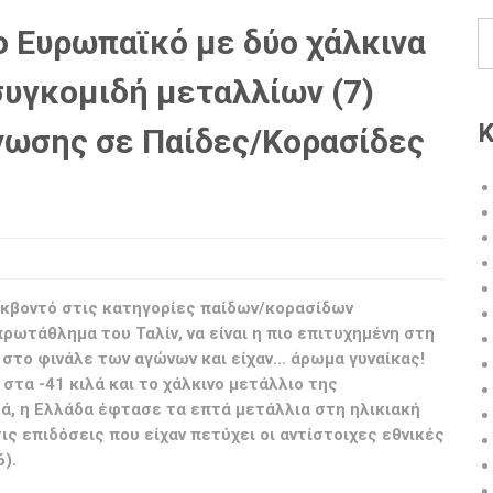
ο Ευρωπαϊκό με δύο χάλκινα
συγκομιδή μεταλλίων (7)
Κ
άνωσης σε Παίδες/Κορασίδες
εκβοντό στις κατηγορίες παίδων/κορασίδων
ωτάθλημα του Ταλίν, να είναι η πιο επιτυχημένη στη
 στο φινάλε των αγώνων και είχαν… άρωμα γυναίκας!
στα -41 κιλά και το χάλκινο μετάλλιο της
ά, η Ελλάδα έφτασε τα επτά μετάλλια στη ηλικιακή
ς επιδόσεις που είχαν πετύχει οι αντίστοιχες εθνικές
).