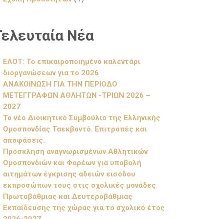
Τελευταία Νέα
ΕΛΟΤ: Το επικαιροποιημένο καλεντάρι
διοργανώσεων για το 2026
ΑΝΑΚΟΙΝΩΣΗ ΓΙΑ ΤΗΝ ΠΕΡΙΟΔΟ
ΜΕΤΕΓΓΡΑΦΩΝ ΑΘΛΗΤΩΝ -ΤΡΙΩΝ 2026 –
2027
Το νέο Διοικητικό Συμβούλιο της Ελληνικής
Ομοσπονδίας Ταεκβοντό. Επιτροπές και
αποφάσεις.
Πρόσκληση αναγνωρισμένων Αθλητικών
Ομοσπονδιών και Φορέων για υποβολή
αιτημάτων έγκρισης αδειών εισόδου
εκπροσώπων τους στις σχολικές μονάδες
Πρωτοβάθμιας και Δευτεροβάθμιας
Εκπαίδευσης της χώρας για το σχολικό έτος