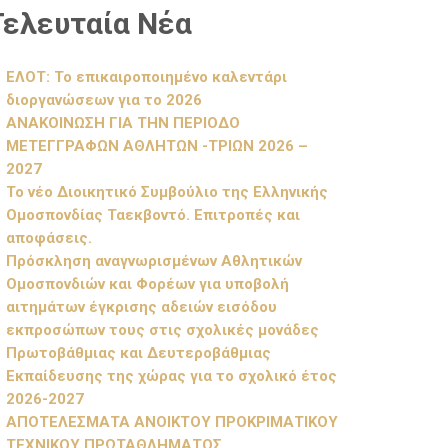
Τελευταία Νέα
ΕΛΟΤ: Το επικαιροποιημένο καλεντάρι
διοργανώσεων για το 2026
ΑΝΑΚΟΙΝΩΣΗ ΓΙΑ ΤΗΝ ΠΕΡΙΟΔΟ
ΜΕΤΕΓΓΡΑΦΩΝ ΑΘΛΗΤΩΝ -ΤΡΙΩΝ 2026 –
2027
Το νέο Διοικητικό Συμβούλιο της Ελληνικής
Ομοσπονδίας Ταεκβοντό. Επιτροπές και
αποφάσεις.
Πρόσκληση αναγνωρισμένων Αθλητικών
Ομοσπονδιών και Φορέων για υποβολή
αιτημάτων έγκρισης αδειών εισόδου
εκπροσώπων τους στις σχολικές μονάδες
Πρωτοβάθμιας και Δευτεροβάθμιας
Εκπαίδευσης της χώρας για το σχολικό έτος
2026-2027
ΑΠΟΤΕΛΕΣΜΑΤΑ ΑΝΟΙΚΤΟΥ ΠΡΟΚΡΙΜΑΤΙΚΟΥ
ΤΕΧΝΙΚΟΥ ΠΡΩΤΑΘΛΗΜΑΤΟΣ