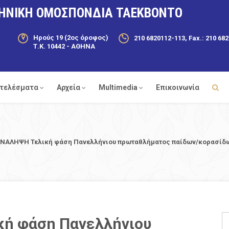
ΗΝΙΚΗ ΟΜΟΣΠΟΝΔΙΑ ΤΑΕΚΒΟΝΤΟ
Ηρούς 19 (2ος όροφος)
210 6820112-113, Fax.: 210 68
Τ.Κ. 10442 - ΑΘΗΝΑ
τελέσματα
Αρχεία
Multimedia
Επικοινωνία
ΝΑΛΗΨΗ Τελική φάση Πανελλήνιου πρωταθλήματος παίδων/κορασίδων
ή φάση Πανελλήνιου