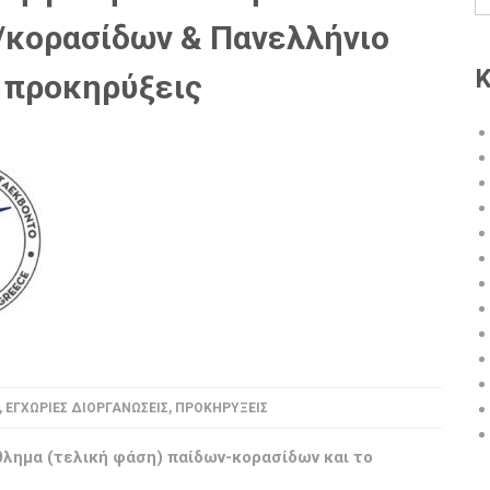
κορασίδων & Πανελλήνιο
Κ
 προκηρύξεις
,
ΕΓΧΏΡΙΕΣ ΔΙΟΡΓΑΝΏΣΕΙΣ
,
ΠΡΟΚΗΡΎΞΕΙΣ
θλημα (τελική φάση) παίδων-κορασίδων και το