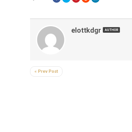
elottkdgr
AUTHOR
« Prev Post