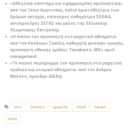
«Αθλητική επιστήμη και εφαρμοσμένη προπονητική»
από την Ξένια Αργειτάκη, παλιά πρωταθλήτρια των
δρόμων αντοχής, επίκουρος καθηγήτρια ΣΕΘΑΑ,
αντιπρόεδρος ΣΕΓΑΣ και μέλος της Ελληνικής
Ολυμπιακής Επιτροπής.
«Η έννοια του προπονητή στα μαχητικά αθλήματα»
από τον Θεόδωρο Ζηνέλη, καθηγητή φυσικής αγωγής,
προπονητή εθνικής ομάδος Ταεκβοντό, MSc sport
management.
«Το νομικό περίγραμμα του προπονητή στα μαχητικά
ομαδικά και ατομικά αθλήματα» από τον Ανδρέα
Μαλάτο, πρόεδρο ΙΔΕΑΔ.
ελοτ
ζάππειο
ημερίδα
ιδεαδ
πεπφα
ποπα