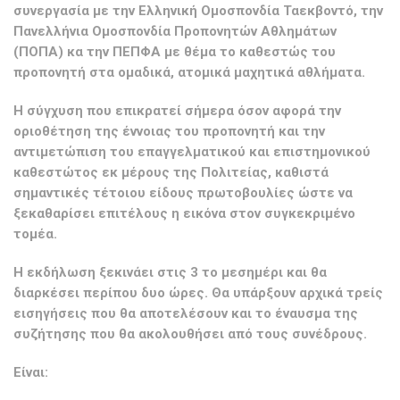
συνεργασία με την Ελληνική Ομοσπονδία Ταεκβοντό, την
Πανελλήνια Ομοσπονδία Προπονητών Αθλημάτων
(ΠΟΠΑ) κα την ΠΕΠΦΑ με θέμα το καθεστώς του
προπονητή στα ομαδικά, ατομικά μαχητικά αθλήματα.
Η σύγχυση που επικρατεί σήμερα όσον αφορά την
οριοθέτηση της έννοιας του προπονητή και την
αντιμετώπιση του επαγγελματικού και επιστημονικού
καθεστώτος εκ μέρους της Πολιτείας, καθιστά
σημαντικές τέτοιου είδους πρωτοβουλίες ώστε να
ξεκαθαρίσει επιτέλους η εικόνα στον συγκεκριμένο
τομέα.
Η εκδήλωση ξεκινάει στις 3 το μεσημέρι και θα
διαρκέσει περίπου δυο ώρες. Θα υπάρξουν αρχικά τρείς
εισηγήσεις που θα αποτελέσουν και το έναυσμα της
συζήτησης που θα ακολουθήσει από τους συνέδρους.
Είναι: