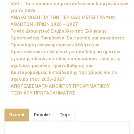
ΕΛΟΤ: Το επικαιροποιημένο καλεντάρι διοργανώσεων
για το 2026
ΑΝΑΚΟΙΝΩΣΗ ΓΙΑ ΤΗΝ ΠΕΡΙΟΔΟ ΜΕΤΕΓΓΡΑΦΩΝ
ΑΘΛΗΤΩΝ -ΤΡΙΩΝ 2026 – 2027
Το νέο Διοικητικό Συμβούλιο της Ελληνικής
Ομοσπονδίας Ταεκβοντό. Επιτροπές και αποφάσεις.
Πρόσκληση αναγνωρισμένων Αθλητικών
Ομοσπονδιών και Φορέων για υποβολή αιτημάτων
έγκρισης αδειών εισόδου εκπροσώπων τους στις
σχολικές μονάδες Πρωτοβάθμιας και
Δευτεροβάθμιας Εκπαίδευσης της χώρας για το
σχολικό έτος 2026-2027
ΑΠΟΤΕΛΕΣΜΑΤΑ ΑΝΟΙΚΤΟΥ ΠΡΟΚΡΙΜΑΤΙΚΟΥ
ΤΕΧΝΙΚΟΥ ΠΡΩΤΑΘΛΗΜΑΤΟΣ
Recent
Popular
Tags