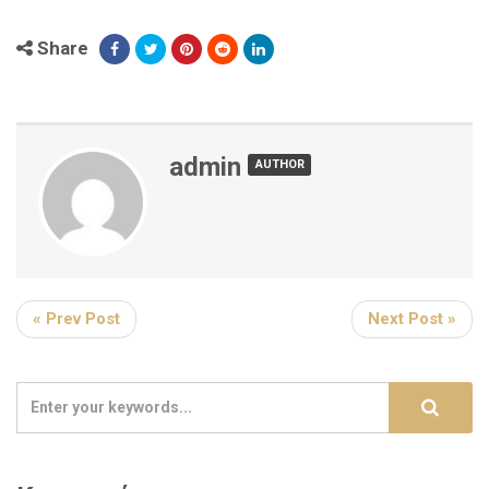
Share
admin
AUTHOR
« Prev Post
Next Post »