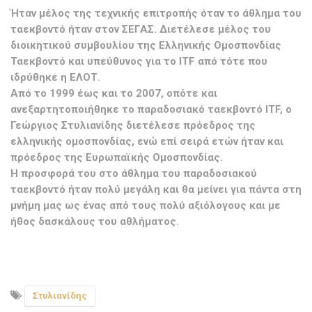
Ήταν μέλος της τεχνικής επιτροπής όταν το άθλημα του
ταεκβοντό ήταν στον ΣΕΓΑΣ. Διετέλεσε μέλος του
διοικητικού συμβουλίου της Ελληνικής Ομοσπονδίας
Ταεκβοντό και υπεύθυνος για το ITF από τότε που
ιδρύθηκε η ΕΛΟΤ.
Από το 1999 έως και το 2007, οπότε και
ανεξαρτητοποιήθηκε το παραδοσιακό ταεκβοντό ITF, ο
Γεώργιος Στυλιανίδης διετέλεσε πρόεδρος της
ελληνικής ομοσπονδίας, ενώ επί σειρά ετών ήταν και
πρόεδρος της Ευρωπαϊκής Ομοσπονδίας.
Η προσφορά του στο άθλημα του παραδοσιακού
ταεκβοντό ήταν πολύ μεγάλη και θα μείνει για πάντα στη
μνήμη μας ως ένας από τους πολύ αξιόλογους και με
ήθος δασκάλους του αθλήματος.
Στυλιανίδης