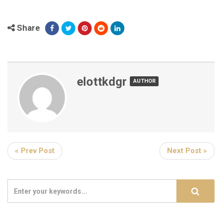
Share
elottkdgr
AUTHOR
« Prev Post
Next Post »