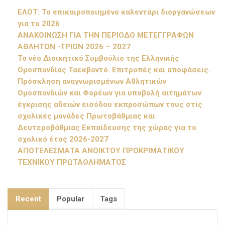
ΕΛΟΤ: Το επικαιροποιημένο καλεντάρι διοργανώσεων
για το 2026
ΑΝΑΚΟΙΝΩΣΗ ΓΙΑ ΤΗΝ ΠΕΡΙΟΔΟ ΜΕΤΕΓΓΡΑΦΩΝ
ΑΘΛΗΤΩΝ -ΤΡΙΩΝ 2026 – 2027
Το νέο Διοικητικό Συμβούλιο της Ελληνικής
Ομοσπονδίας Ταεκβοντό. Επιτροπές και αποφάσεις.
Πρόσκληση αναγνωρισμένων Αθλητικών
Ομοσπονδιών και Φορέων για υποβολή αιτημάτων
έγκρισης αδειών εισόδου εκπροσώπων τους στις
σχολικές μονάδες Πρωτοβάθμιας και
Δευτεροβάθμιας Εκπαίδευσης της χώρας για το
σχολικό έτος 2026-2027
ΑΠΟΤΕΛΕΣΜΑΤΑ ΑΝΟΙΚΤΟΥ ΠΡΟΚΡΙΜΑΤΙΚΟΥ
ΤΕΧΝΙΚΟΥ ΠΡΩΤΑΘΛΗΜΑΤΟΣ
Recent
Popular
Tags